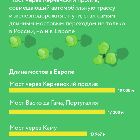
Мост через Керчен­ский про­лив,
совмещающий автомобиль­ную трассу
и железнодорожные пути, стал самым
длинным
мостовым переходом
не только
в России, но и в Европе
Длина мостов в Европе