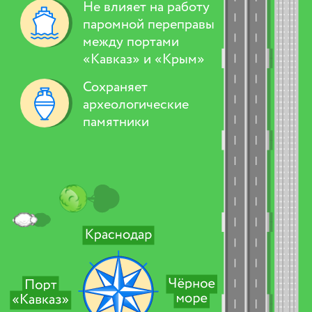
Не влияет на работу
паромной перепра­вы
между портами
«Кавказ» и «Крым»
Сохраняет
археологические
памятники