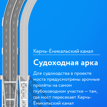
Керчь-Еникальский канал
Судоходная арка
Для судоходства в проекте
моста предусмотрены арочные
пролёты на самом
глубоководном участке — там,
где мост пересекает Керчь-
Еникальский канал