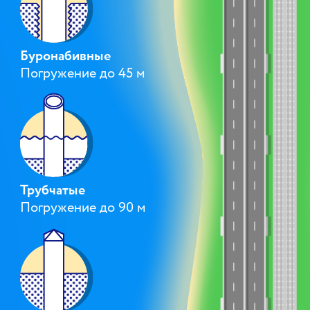
Буронабивные
Погружение до 45 м
Трубчатые
Погружение до 90 м