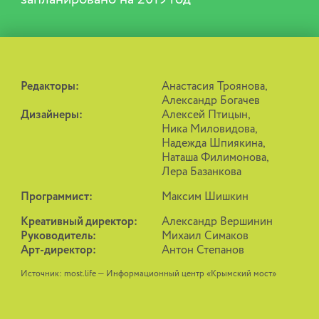
Редакторы:
Анастасия Троянова,
Александр Богачев
Дизайнеры:
Алексей Птицын,
Ника Миловидова,
Надежда Шпиякина,
Наташа Филимонова,
Лера Базанкова
Программист:
Максим Шишкин
Креативный директор:
Александр Вершинин
Руководитель:
Михаил Симаков
Арт-директор:
Антон Степанов
Источник: most.life — Информационный центр «Крымский мост»