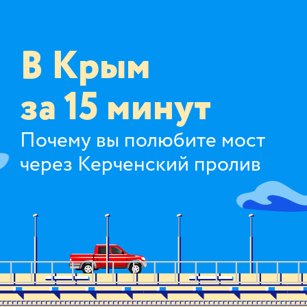
В Крым
за 15 минут
Почему вы полюбите мост
через Керченский пролив