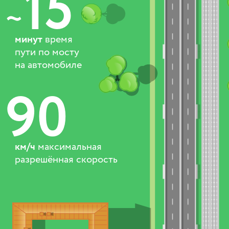
15
~
минут
время
пути по мосту
на автомобиле
90
км/ч
максимальная
разрешённая скорость