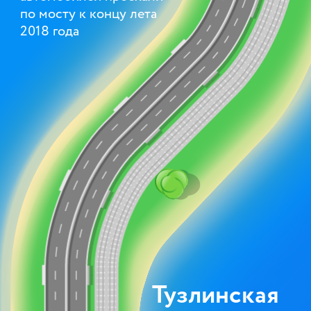
по мосту к концу лета
2018 года
Тузлинская