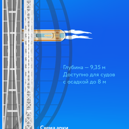
Глубина — 9,35 м
Доступно для судов
с осадкой до 8 м
Схема арки