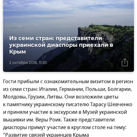
Из семи стран: представители
украинской диаспоры приехали в
Крым
2 октября 2018, 11:30
Гости прибыли с ознакомительным визитом в регион
из семи стран: Италии, Германии, Польши, Болгарии,
Молдовы, Грузии, Литвы. Они возложили цветы
к памятнику украинскому писателю Тарасу Шевченко
и приняли участие в экскурсии в Музей украинской
вышивки им. Веры Роик. Также представители
диаспоры примут участие в круглом столе на тему:
"Развитие связей украинцев Крыма