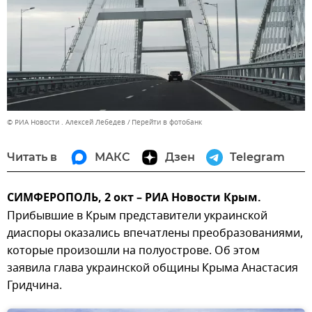
© РИА Новости . Алексей Лебедев
Перейти в фотобанк
Читать в
МАКС
Дзен
Telegram
СИМФЕРОПОЛЬ, 2 окт – РИА Новости Крым.
Прибывшие в Крым представители украинской
диаспоры оказались впечатлены преобразованиями,
которые произошли на полуострове. Об этом
заявила глава украинской общины Крыма Анастасия
Гридчина.