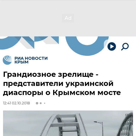
Грандиозное зрелище -
представители украинской
диаспоры о Крымском мосте
12:41 02.10.2018