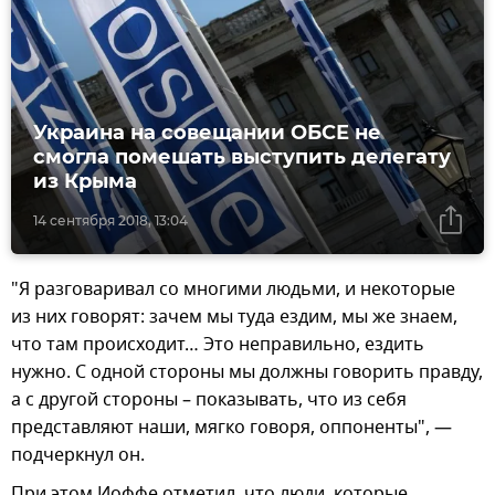
Украина на совещании ОБСЕ не
смогла помешать выступить делегату
из Крыма
14 сентября 2018, 13:04
"Я разговаривал со многими людьми, и некоторые
из них говорят: зачем мы туда ездим, мы же знаем,
что там происходит… Это неправильно, ездить
нужно. С одной стороны мы должны говорить правду,
а с другой стороны – показывать, что из себя
представляют наши, мягко говоря, оппоненты", —
подчеркнул он.
При этом Иоффе отметил, что люди, которые