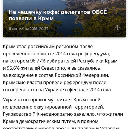
На чашечку кофе: делегатов ОБСЕ
позвали в Крым
11 сентября 2018, 20:37
Крым стал российским регионом после
проведенного в марте 2014 года референдума,
на котором 96,77% избирателей Республики Крым
и 95,6% жителей Севастополя высказались
за вхождение в состав Российской Федерации.
Крымские власти провели референдум после
госпереворота на Украине в феврале 2014 года.
Украина по-прежнему считает Крым своей,
но временно оккупированной территорией.
Руководство РФ неоднократно заявляло, что жители
Крыма демократическим путем, в полном
соответствии с международным правом и Уставом