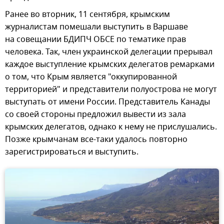
Ранее во вторник, 11 сентября, крымским
журналистам помешали выступить в Варшаве
на совещании БДИПЧ ОБСЕ по тематике прав
человека. Так, член украинской делегации прерывал
каждое выступление крымских делегатов ремарками
о том, что Крым является "оккупированной
территорией" и представители полуострова не могут
выступать от имени России. Представитель Канады
со своей стороны предложил вывести из зала
крымских делегатов, однако к нему не прислушались.
Позже крымчанам все-таки удалось повторно
зарегистрироваться и выступить.