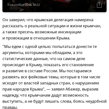
11 сентября 2018, 19:22
Он заверил, что крымская делегация намерена
рассказать о реальной ситуации и жизни крымчан,
а также пресечь возможные инсинуации
и провокации в отношении Крыма.
"Мы едем с одной целью: попытаться донести те
аргументы, которыми мы обладаем, а это
статистические данные, что на самом деле
происходит в Крыму, показать его становление
и развитие в составе России. Мы постараемся
развеять все фейковые темы, которые в том числе
исходят от властей западных стран, о нарушениях
прав народов Крыма", — заявил Абажер, выразив
надежду, что крымчанам дадут возможность
выступить, а не будут лишать слова, боясь неудобной
правды.