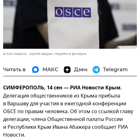
© РИА Новости . Сергей Аверин
Перейти в фотобанк
Читать в
МАКС
Дзен
Telegram
СИМФЕРОПОЛЬ, 14 сен — РИА Новости Крым.
Делегация общественников из Крыма прибыла
в Варшаву для участия в ежегодной конференции
ОБСЕ по правам человека. Об этом со ссылкой главу
делегации, члена Общественной палаты России
и Республики Крым Ивана Абажера сообщает РИА
Новости.