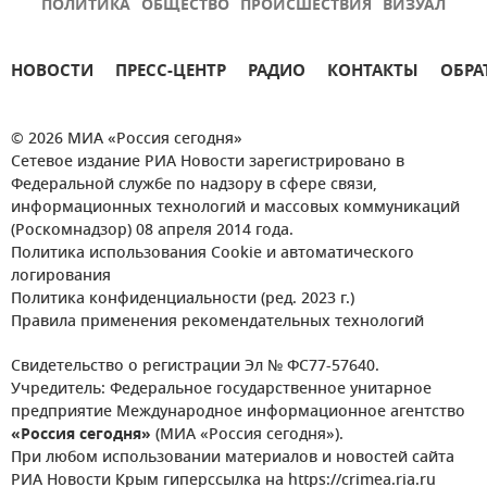
ПОЛИТИКА
ОБЩЕСТВО
ПРОИСШЕСТВИЯ
ВИЗУАЛ
НОВОСТИ
ПРЕСС-ЦЕНТР
РАДИО
КОНТАКТЫ
ОБРА
© 2026 МИА «Россия сегодня»
Сетевое издание РИА Новости зарегистрировано в
Федеральной службе по надзору в сфере связи,
информационных технологий и массовых коммуникаций
(Роскомнадзор) 08 апреля 2014 года.
Политика использования Cookie и автоматического
логирования
Политика конфиденциальности (ред. 2023 г.)
Правила применения рекомендательных технологий
Свидетельство о регистрации Эл № ФС77-57640.
Учредитель: Федеральное государственное унитарное
предприятие Международное информационное агентство
«Россия сегодня»
(МИА «Россия сегодня»).
При любом использовании материалов и новостей сайта
РИА Новости Крым гиперссылка на https://crimea.ria.ru