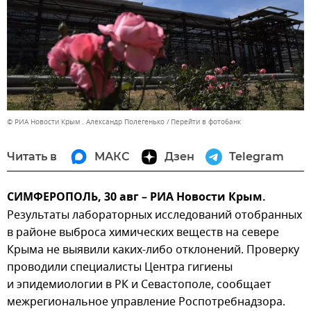
© РИА Новости Крым . Александр Полегенько
Перейти в фотобанк
Читать в
МАКС
Дзен
Telegram
СИМФЕРОПОЛЬ, 30 авг – РИА Новости Крым.
Результаты лабораторных исследований отобранных
в районе выброса химических веществ на севере
Крыма не выявили каких-либо отклонений. Проверку
проводили специалисты Центра гигиены
и эпидемиологии в РК и Севастополе, сообщает
межрегиональное управление Роспотребнадзора.