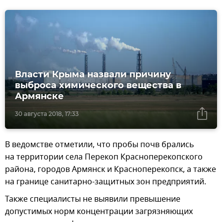
Власти Крыма назвали причину
выброса химического вещества в
Армянске
30 августа 2018, 17:33
В ведомстве отметили, что пробы почв брались
на территории села Перекоп Красноперекопского
района, городов Армянск и Красноперекопск, а также
на границе санитарно-защитных зон предприятий.
Также специалисты не выявили превышение
допустимых норм концентрации загрязняющих