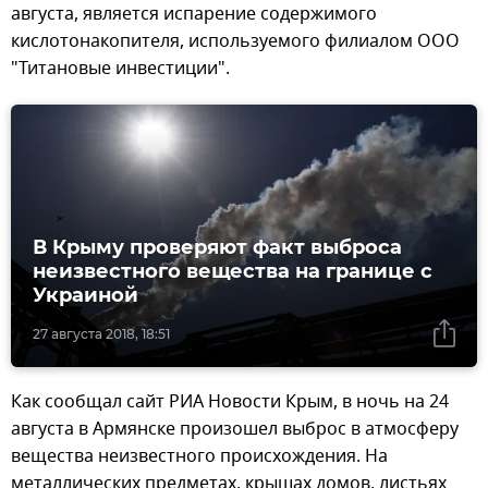
августа, является испарение содержимого
кислотонакопителя, используемого филиалом ООО
"Титановые инвестиции".
В Крыму проверяют факт выброса
неизвестного вещества на границе с
Украиной
27 августа 2018, 18:51
Как сообщал сайт РИА Новости Крым, в ночь на 24
августа в Армянске произошел выброс в атмосферу
вещества неизвестного происхождения. На
металлических предметах, крышах домов, листьях