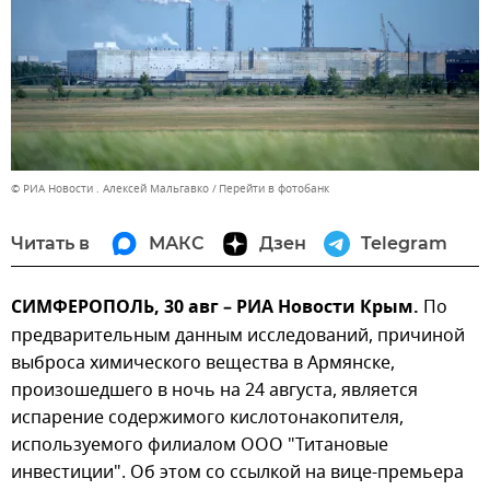
© РИА Новости . Алексей Мальгавко
Перейти в фотобанк
Читать в
МАКС
Дзен
Telegram
СИМФЕРОПОЛЬ, 30 авг – РИА Новости Крым.
По
предварительным данным исследований, причиной
выброса химического вещества в Армянске,
произошедшего в ночь на 24 августа, является
испарение содержимого кислотонакопителя,
используемого филиалом ООО "Титановые
инвестиции". Об этом со ссылкой на вице-премьера