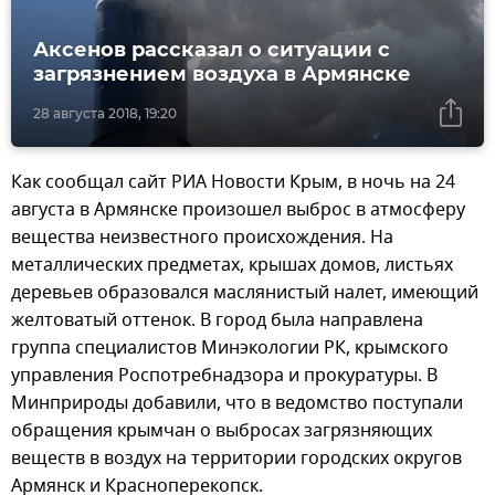
Аксенов рассказал о ситуации с
загрязнением воздуха в Армянске
28 августа 2018, 19:20
Как сообщал сайт РИА Новости Крым, в ночь на 24
августа в Армянске произошел выброс в атмосферу
вещества неизвестного происхождения. На
металлических предметах, крышах домов, листьях
деревьев образовался маслянистый налет, имеющий
желтоватый оттенок. В город была направлена
группа специалистов Минэкологии РК, крымского
управления Роспотребнадзора и прокуратуры. В
Минприроды добавили, что в ведомство поступали
обращения крымчан о выбросах загрязняющих
веществ в воздух на территории городских округов
Армянск и Красноперекопск.