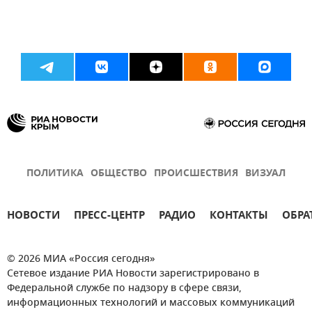
ПОЛИТИКА
ОБЩЕСТВО
ПРОИСШЕСТВИЯ
ВИЗУАЛ
НОВОСТИ
ПРЕСС-ЦЕНТР
РАДИО
КОНТАКТЫ
ОБРА
© 2026 МИА «Россия сегодня»
Сетевое издание РИА Новости зарегистрировано в
Федеральной службе по надзору в сфере связи,
информационных технологий и массовых коммуникаций