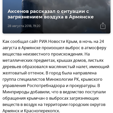
Аксенов рассказал о ситуации с
загрязнением воздуха в Армянске
28 августа 2018, 19:20
Как сообщал сайт РИА Новости Крым, в ночь на 24
августа в Армянске произошел выброс в атмосферу
вещества неизвестного происхождения. На
металлических предметах, крышах домов, листьях
деревьев образовался маслянистый налет, имеющий
желтоватый оттенок. В город была направлена
группа специалистов Минэкологии РК, крымского
управления Роспотребнадзора и прокуратуры. В
Минприроды добавили, что в ведомство поступали
обращения крымчан о выбросах загрязняющих
веществ в воздух на территории городских округов
Армянск и Красноперекопск.