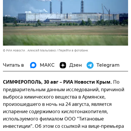
© РИА Новости . Алексей Мальгавко
Перейти в фотобанк
Читать в
МАКС
Дзен
Telegram
СИМФЕРОПОЛЬ, 30 авг – РИА Новости Крым.
По
предварительным данным исследований, причиной
выброса химического вещества в Армянске,
произошедшего в ночь на 24 августа, является
испарение содержимого кислотонакопителя,
используемого филиалом ООО "Титановые
инвестиции". Об этом со ссылкой на вице-премьера