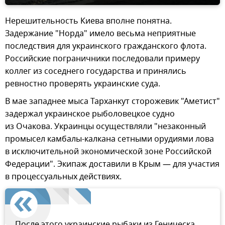
Нерешительность Киева вполне понятна.
Задержание "Норда" имело весьма неприятные
последствия для украинского гражданского флота.
Российские пограничники последовали примеру
коллег из соседнего государства и принялись
ревностно проверять украинские суда.
В мае западнее мыса Тарханкут сторожевик "Аметист"
задержал украинское рыболовецкое судно
из Очакова. Украинцы осуществляли "незаконный
промысел камбалы-калкана сетными орудиями лова
в исключительной экономической зоне Российской
Федерации". Экипаж доставили в Крым — для участия
в процессуальных действиях.
После этого украинские рыбаки из Геническа,