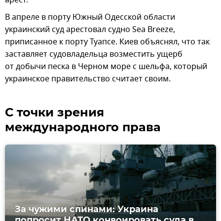
В апреле в порту Южный Одесской области
украинский суд арестовал судно Sea Breeze,
приписанное к порту Туапсе. Киев объяснял, что так
заставляет судовладельца возместить ущерб
от добычи песка в Черном море с шельфа, который
украинское правительство считает своим.
С точки зрения
международного права
За чужими спинами: Украина
попросит НАТО конвоировать суда в