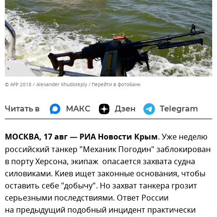
© AFP 2018 / Alexander Khudoteply
Перейти в фотобанк
Читать в
МАКС
Дзен
Telegram
МОСКВА, 17 авг — РИА Новости Крым
. Уже неделю
российский танкер "Механик Погодин" заблокирован
в порту Херсона, экипаж опасается захвата судна
силовиками. Киев ищет законные основания, чтобы
оставить себе "добычу". Но захват танкера грозит
серьезными последствиями. Ответ России
на предыдущий подобный инцидент практически