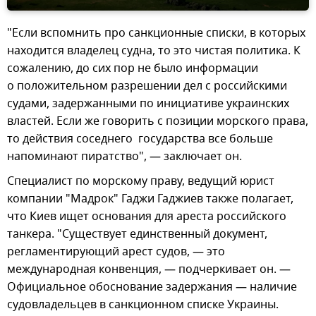
"Если вспомнить про санкционные списки, в которых
находится владелец судна, то это чистая политика. К
сожалению, до сих пор не было информации
о положительном разрешении дел с российскими
судами, задержанными по инициативе украинских
властей. Если же говорить с позиции морского права,
то действия соседнего государства все больше
напоминают пиратство", — заключает он.
Специалист по морскому праву, ведущий юрист
компании "Мадрок" Гаджи Гаджиев также полагает,
что Киев ищет основания для ареста российского
танкера. "Существует единственный документ,
регламентирующий арест судов, — это
международная конвенция, — подчеркивает он. —
Официальное обоснование задержания — наличие
судовладельцев в санкционном списке Украины.