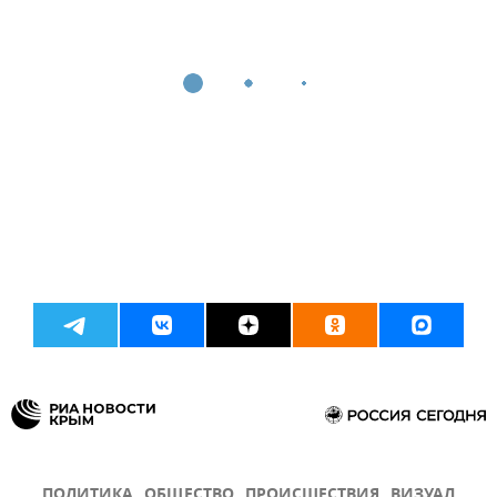
ПОЛИТИКА
ОБЩЕСТВО
ПРОИСШЕСТВИЯ
ВИЗУАЛ