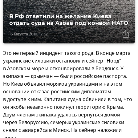
В РФ ответили на желание Киева
отдать суда на Азове под конвой НАТО
16 августа 2018, 12:52
Это не первый инцидент такого рода. В конце марта
украинские силовики остановили сейнер "Норд"
в Азовском море и отконвоировали в Бердянск. У
экипажа — крымчан — были российские паспорта.
Но Киев объявил моряков украинцами и на этом
основании отказал российским дипломатам
в доступе к ним. Капитана судна обвинили в том, что
он якобы незаконно покинул территорию Крыма.
Двум членам экипажа удалось вернуться домой
через Белоруссию, семерых украинские силовики
сняли с авиарейса в Минск. На сейнер наложили
арест.