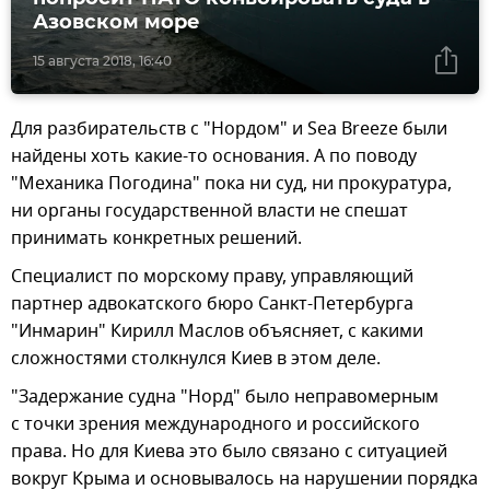
Азовском море
15 августа 2018, 16:40
Для разбирательств с "Нордом" и Sea Breeze были
найдены хоть какие-то основания. А по поводу
"Механика Погодина" пока ни суд, ни прокуратура,
ни органы государственной власти не спешат
принимать конкретных решений.
Специалист по морскому праву, управляющий
партнер адвокатского бюро Санкт-Петербурга
"Инмарин" Кирилл Маслов объясняет, с какими
сложностями столкнулся Киев в этом деле.
"Задержание судна "Норд" было неправомерным
с точки зрения международного и российского
права. Но для Киева это было связано с ситуацией
вокруг Крыма и основывалось на нарушении порядка