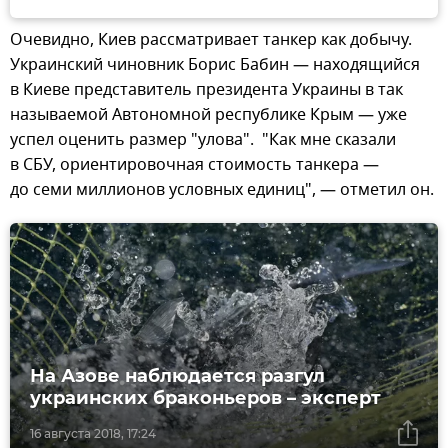
Очевидно, Киев рассматривает танкер как добычу.
Украинский чиновник Борис Бабин — находящийся
в Киеве представитель президента Украины в так
называемой Автономной республике Крым — уже
успел оценить размер "улова". "Как мне сказали
в СБУ, ориентировочная стоимость танкера —
до семи миллионов условных единиц", — отметил он.
На Азове наблюдается разгул
украинских браконьеров – эксперт
16 августа 2018, 17:24