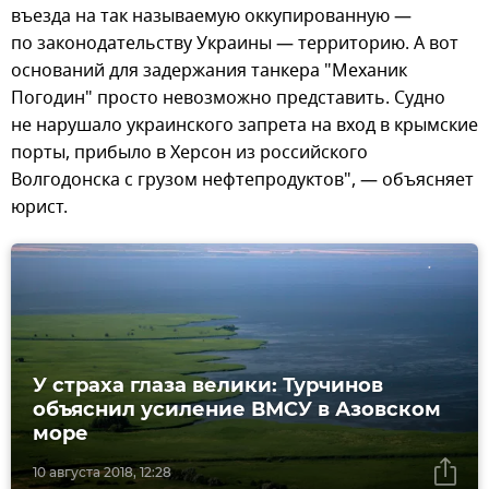
въезда на так называемую оккупированную —
по законодательству Украины — территорию. А вот
оснований для задержания танкера "Механик
Погодин" просто невозможно представить. Судно
не нарушало украинского запрета на вход в крымские
порты, прибыло в Херсон из российского
Волгодонска с грузом нефтепродуктов", — объясняет
юрист.
У страха глаза велики: Турчинов
объяснил усиление ВМСУ в Азовском
море
10 августа 2018, 12:28