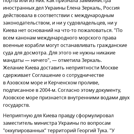
порты или из них. Как признала замминистра
иностранных дел Украины Елена Зеркаль, Россия
действовала в соответствии с международным
законодательством, и ни у судовладельцев, ни у
Киева нет оснований на что-то пожаловаться. "По
всем канонам международного морского права
военные корабли могут останавливать гражданские
суда для досмотра. Для этого не нужны никакие
мандаты — ничего", — отметила Зеркаль.
Желание Киева доставить неприятности Москве
сдерживает Соглашение о сотрудничестве
в Азовском море и Керченском проливе,
подписанное в 2004-м. Согласно этому документу,
Азовское море признается внутренними водами двух
государств.
Неприятную для Киева правду сформулировал
заместитель министра Украины по вопросам
"оккупированных" территорий Георгий Тука. "У