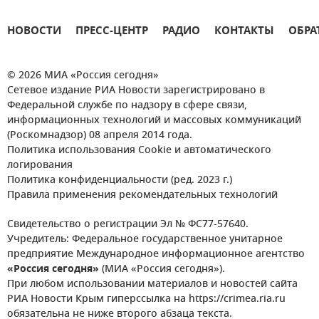
НОВОСТИ
ПРЕСС-ЦЕНТР
РАДИО
КОНТАКТЫ
ОБРА
© 2026 МИА «Россия сегодня»
Сетевое издание РИА Новости зарегистрировано в
Федеральной службе по надзору в сфере связи,
информационных технологий и массовых коммуникаций
(Роскомнадзор) 08 апреля 2014 года.
Политика использования Cookie и автоматического
логирования
Политика конфиденциальности (ред. 2023 г.)
Правила применения рекомендательных технологий
Свидетельство о регистрации Эл № ФС77-57640.
Учредитель: Федеральное государственное унитарное
предприятие Международное информационное агентство
«Россия сегодня»
(МИА «Россия сегодня»).
При любом использовании материалов и новостей сайта
РИА Новости Крым гиперссылка на https://crimea.ria.ru
обязательна не ниже второго абзаца текста.