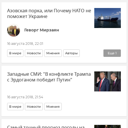
Азовская порка, или Почему НАТО не
поможет Украине
Геворг Мирзаян
16 августа 2018, 22:01
В мире
Новости
Мнения
Авторы
Еще
1
Ситуация в Азовском море
Западные СМИ: "В конфликте Трампа
с Эрдоганом победит Путин"
16 августа 2018, 21:54
В мире
Новости
Мнения
Самый точный прогноз погоды на