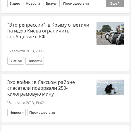
Видео
Новости
Визуал
Происшествия
Еще
1
Пожар в ущелье Уч-Кош
"Это репрессии": в Крыму ответили
на идею Киева ограничить
сообщение с РФ
16 августа 2018, 20:12
В мире
Новости
Эхо войны: в Сакском районе
спасатели подорвали 250-
килограмовую мину
16 августа 2018, 19:42
Новости
Происшествия