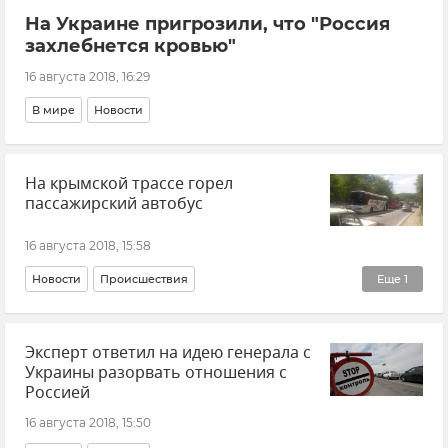
На Украине пригрозили, что "Россия
захлебнется кровью"
16 августа 2018, 16:29
В мире
Новости
На крымской трассе горел
пассажирский автобус
16 августа 2018, 15:58
Новости
Происшествия
Еще
1
Ситуация на дорогах Крыма
Эксперт ответил на идею генерала с
Украины разорвать отношения с
Россией
16 августа 2018, 15:50