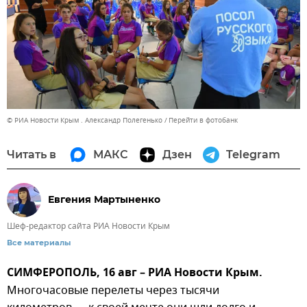
© РИА Новости Крым . Александр Полегенько
Перейти в фотобанк
Читать в
МАКС
Дзен
Telegram
Евгения Мартыненко
Шеф-редактор сайта РИА Новости Крым
Все материалы
СИМФЕРОПОЛЬ, 16 авг – РИА Новости Крым.
Многочасовые перелеты через тысячи