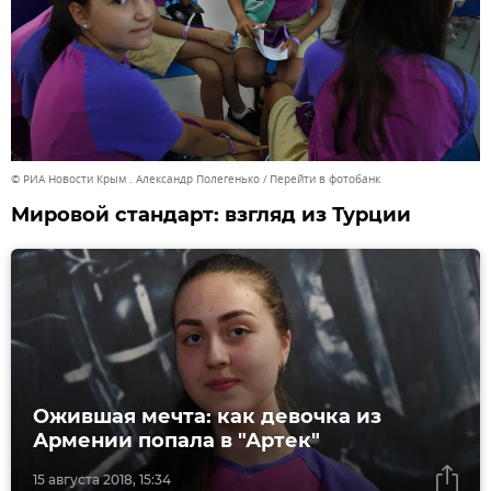
© РИА Новости Крым . Александр Полегенько
Перейти в фотобанк
Мировой стандарт: взгляд из Турции
Ожившая мечта: как девочка из
Армении попала в "Артек"
15 августа 2018, 15:34