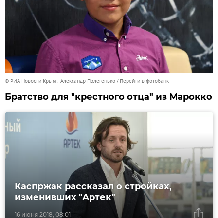
© РИА Новости Крым . Александр Полегенько
Перейти в фотобанк
Братство для "крестного отца" из Марокко
Каспржак рассказал о стройках,
изменивших "Артек"
16 июня 2018, 08:01