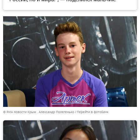
© РИА Новости Крым . Александр Полегенько
Перейти в фотобанк