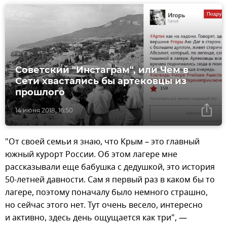
Советский "Инстаграм", или Чем в
Сети хвастались бы артековцы из
прошлого
14 июня 2018, 16:50
"От своей семьи я знаю, что Крым – это главный
южный курорт России. Об этом лагере мне
рассказывали еще бабушка с дедушкой, это история
50-летней давности. Сам я первый раз в каком бы то
лагере, поэтому поначалу было немного страшно,
но сейчас этого нет. Тут очень весело, интересно
и активно, здесь день ощущается как три", —