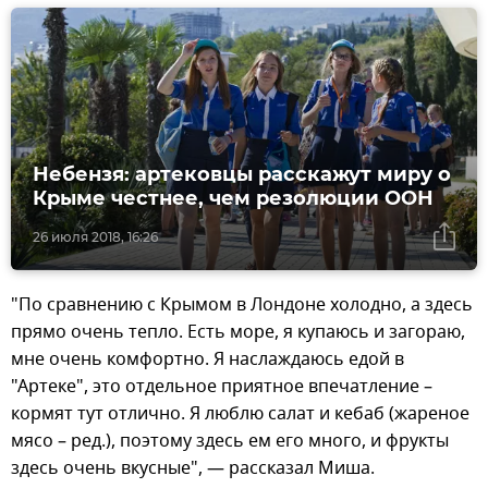
Небензя: артековцы расскажут миру о
Крыме честнее, чем резолюции ООН
26 июля 2018, 16:26
"По сравнению с Крымом в Лондоне холодно, а здесь
прямо очень тепло. Есть море, я купаюсь и загораю,
мне очень комфортно. Я наслаждаюсь едой в
"Артеке", это отдельное приятное впечатление –
кормят тут отлично. Я люблю салат и кебаб (жареное
мясо – ред.), поэтому здесь ем его много, и фрукты
здесь очень вкусные", — рассказал Миша.