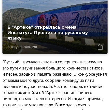
В "Артеке" открылась смена
Института Пушкина по русскому
языку
10 августа 2018, 16:11
"Русский стремлюсь знать в совершенстве, изучаю
его путем заучивания большого количества стихов
и песен, заодно и память развиваю. О конкурсе узнал
от мамы моего друга, собрали команду из пяти
человек и поучаствовали. Честно говоря, в отличие
от многих детей, я об "Артеке" раньше ничего
не знал, но мне стало интересно. И когда я приехал,
то понял, как мне повезло. В все здесь очень