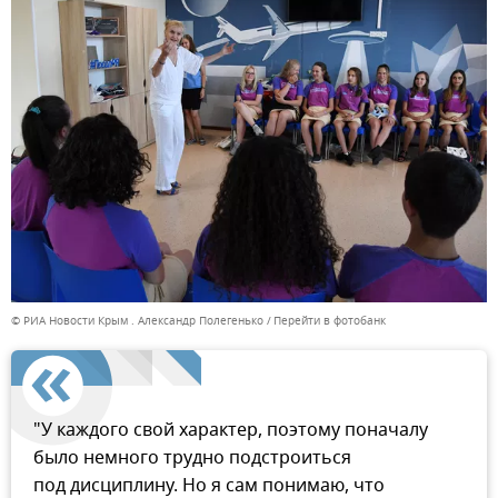
© РИА Новости Крым . Александр Полегенько
Перейти в фотобанк
"У каждого свой характер, поэтому поначалу
было немного трудно подстроиться
под дисциплину. Но я сам понимаю, что