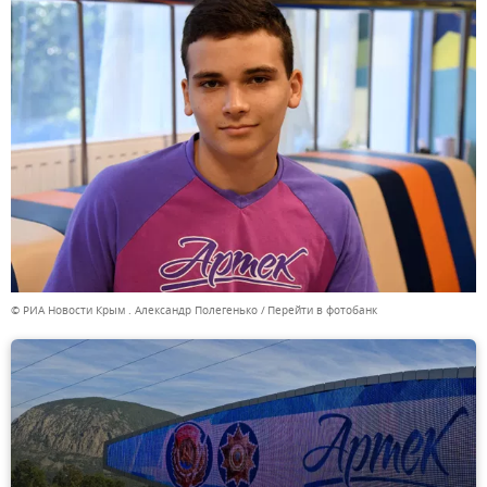
© РИА Новости Крым . Александр Полегенько
Перейти в фотобанк