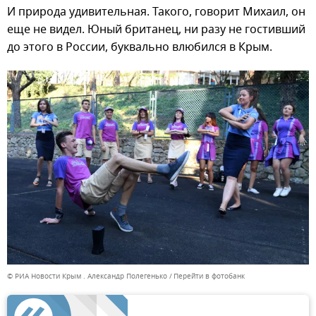
И природа удивительная. Такого, говорит Михаил, он
еще не видел. Юный британец, ни разу не гостивший
до этого в России, буквально влюбился в Крым.
© РИА Новости Крым . Александр Полегенько
Перейти в фотобанк