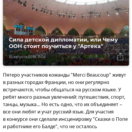
Сила детской дипломатии, или Чему
ООН стоит поучиться у "Артека"
10 августа 2018, 11:04
Пятеро участников команды "Merci Beaucoup" живут
в разных городах Франции, но они регулярно
встречаются, чтобы общаться на русском языке. У
ребят много разных увлечений: путешествия, спорт,
танцы, музыка… Но есть одно, что их объединяет –
все они любят и учат русский язык. Для участия
в конкурсе они сделали инсценировку "Сказки о Попе
и работнике его Балде", что не осталось