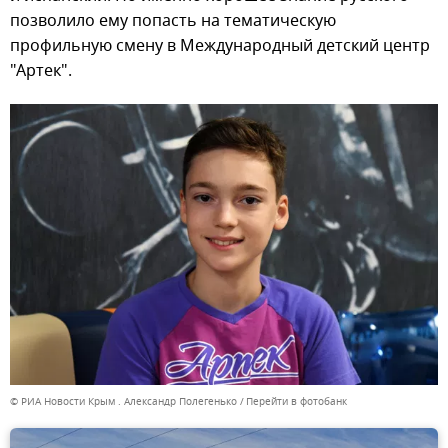
позволило ему попасть на тематическую
профильную смену в Международный детский центр
"Артек".
© РИА Новости Крым . Александр Полегенько
Перейти в фотобанк