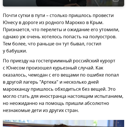
Почти сутки в пути – столько пришлось провести
Юнесу в дороге из родного Марокко в Крым.
Признается, что перелеты и ожидание его утомили,
однако уж очень хотелось попасть на полуостров.
Тем более, что раньше он тут бывал, гостил
у бабушки.
По приезду на гостеприимный российский курорт
с Юнесом произошел курьезный случай. Как
оказалось, чемодан с его вещами по ошибке попал
в другой лагерь "Артека" и несколько дней
марокканцу пришлось обходиться без вещей. Это
могло стать для иностранца настоящим испытанием,
но неожиданно на помощь пришли абсолютно
незнакомые дети из других стран.