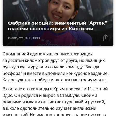
Фабрика эмоций: знаменитый "Артек"
глазами школьницы из Киргизии
15 августа 2018, 18:18
С компанией единомышленников, живущих
за десятки километров друг от друга, но любящих
русскую культуру, они создали команду "Звезда
Босфора" и вместе выполнили конкурсное задание.
Как результат – победа и путевка навстречу мечте.
В составе его команды в Крым приехал и 11-летний
Эдис. Он родился и вырос в Стамбуле. Своими
родными языками он считает турецкий и русский,
в школе одополнительно изучает английский
и испанский. Но именно хорошее знание русского