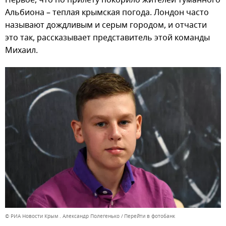
Первое, что по прилету покорило жителей туманного
Альбиона – теплая крымская погода. Лондон часто
называют дождливым и серым городом, и отчасти
это так, рассказывает представитель этой команды
Михаил.
© РИА Новости Крым . Александр Полегенько
Перейти в фотобанк