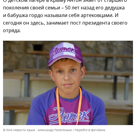
О детском лагере в Крыму Антон знает от старшего
поколения своей семьи – 50 лет назад его дедушка
и бабушка гордо называли себя артековцами. И
сегодня он здесь, занимает пост президента своего
отряда.
© РИА Новости Крым . Александр Полегенько
Перейти в фотобанк