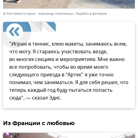
© РИА Новости Крым . Александр Полегенько
Перейти в фотобанк
"Играю в теннис, клею макеты, занимаюсь всем,
что могу. Я стараюсь участвовать везде,
во многих секциях и мероприятиях. Мне важно
все попробовать, чтобы во время моего
следующего приезда в "Артек" я уже точно
понимал, чем заниматься. Я для себя решил, что
теперь каждый год буду пытаться попасть
сюда", — сказал Эдис.
Из Франции с любовью