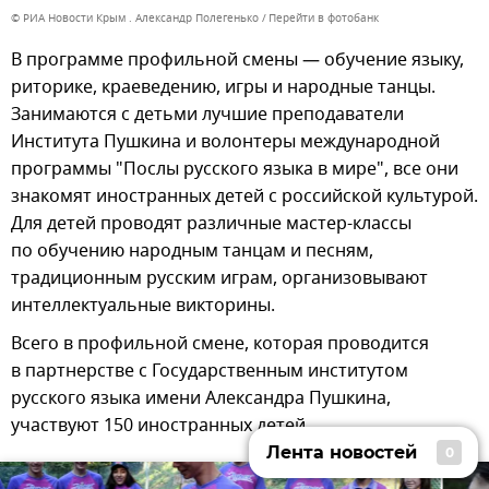
© РИА Новости Крым . Александр Полегенько
Перейти в фотобанк
В программе профильной смены — обучение языку,
риторике, краеведению, игры и народные танцы.
Занимаются с детьми лучшие преподаватели
Института Пушкина и волонтеры международной
программы "Послы русского языка в мире", все они
знакомят иностранных детей с российской культурой.
Для детей проводят различные мастер-классы
по обучению народным танцам и песням,
традиционным русским играм, организовывают
интеллектуальные викторины.
Всего в профильной смене, которая проводится
в партнерстве с Государственным институтом
русского языка имени Александра Пушкина,
участвуют 150 иностранных детей.
Лента новостей
0
Лента новостей