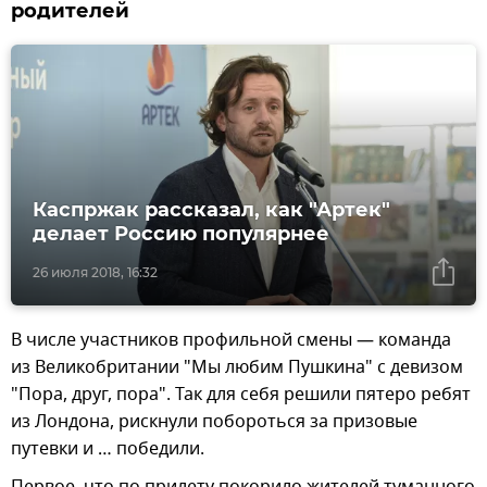
родителей
Каспржак рассказал, как "Артек"
делает Россию популярнее
26 июля 2018, 16:32
В числе участников профильной смены — команда
из Великобритании "Мы любим Пушкина" с девизом
"Пора, друг, пора". Так для себя решили пятеро ребят
из Лондона, рискнули побороться за призовые
путевки и … победили.