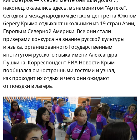
километров — к своей мечте они шли долго и,
наконец, оказались здесь, в знаменитом "Артеке".
Сегодня в международном детском центре на Южном
берегу Крыма отдыхают школьники из 19 стран Азии,
Европы и Северной Америки. Все они стали
призерами конкурса на знание русской культуры
и языка, организованного Государственным
институтом русского языка имени Александра
Пушкина. Корреспондент РИА Новости Крым
пообщался с иностранными гостями и узнал,
как проходит их отдых и чего они ожидают
от поездки в лагерь.