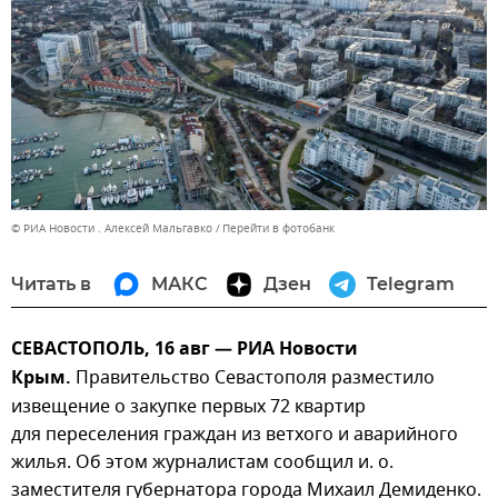
© РИА Новости . Алексей Мальгавко
Перейти в фотобанк
Читать в
МАКС
Дзен
Telegram
СЕВАСТОПОЛЬ, 16 авг — РИА Новости
Крым.
Правительство Севастополя разместило
извещение о закупке первых 72 квартир
для переселения граждан из ветхого и аварийного
жилья. Об этом журналистам сообщил и. о.
заместителя губернатора города Михаил Демиденко.