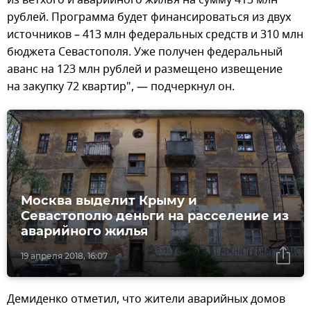
из ветхого и аварийного жилья на сумму 413 млн
рублей. Программа будет финансироваться из двух
источников – 413 млн федеральных средств и 310 млн
бюджета Севастополя. Уже получен федеральный
аванс на 123 млн рублей и размещено извещение
на закупку 72 квартир", — подчеркнул он.
Москва выделит Крыму и
Севастополю деньги на расселение из
аварийного жилья
19 апреля 2018, 16:07
Демиденко отметил, что жители аварийных домов