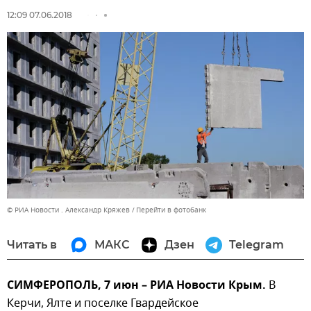
12:09 07.06.2018
© РИА Новости . Александр Кряжев
Перейти в фотобанк
Читать в
МАКС
Дзен
Telegram
СИМФЕРОПОЛЬ, 7 июн – РИА Новости Крым.
В
Керчи, Ялте и поселке Гвардейское