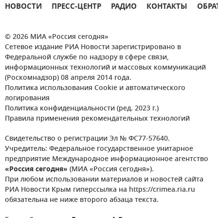
НОВОСТИ
ПРЕСС-ЦЕНТР
РАДИО
КОНТАКТЫ
ОБРА
© 2026 МИА «Россия сегодня»
Сетевое издание РИА Новости зарегистрировано в
Федеральной службе по надзору в сфере связи,
информационных технологий и массовых коммуникаций
(Роскомнадзор) 08 апреля 2014 года.
Политика использования Cookie и автоматического
логирования
Политика конфиденциальности (ред. 2023 г.)
Правила применения рекомендательных технологий
Свидетельство о регистрации Эл № ФС77-57640.
Учредитель: Федеральное государственное унитарное
предприятие Международное информационное агентство
«Россия сегодня»
(МИА «Россия сегодня»).
При любом использовании материалов и новостей сайта
РИА Новости Крым гиперссылка на https://crimea.ria.ru
обязательна не ниже второго абзаца текста.