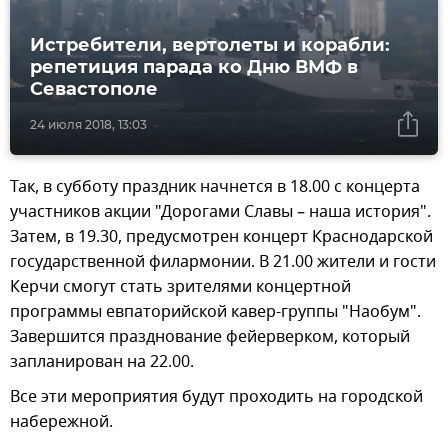
Истребители, вертолеты и корабли:
репетиция парада ко Дню ВМФ в
Севастополе
24 июля 2018, 13:03
Так, в субботу праздник начнется в 18.00 с концерта
участников акции "Дорогами Славы – наша история".
Затем, в 19.30, предусмотрен концерт Краснодарской
государственной филармонии. В 21.00 жители и гости
Керчи смогут стать зрителями концертной
программы евпаторийской кавер-группы "Наобум".
Завершится празднование фейерверком, который
запланирован на 22.00.
Все эти мероприятия будут проходить на городской
набережной.