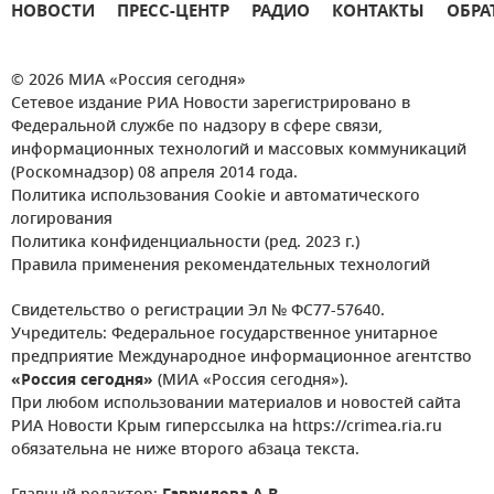
НОВОСТИ
ПРЕСС-ЦЕНТР
РАДИО
КОНТАКТЫ
ОБРА
© 2026 МИА «Россия сегодня»
Сетевое издание РИА Новости зарегистрировано в
Федеральной службе по надзору в сфере связи,
информационных технологий и массовых коммуникаций
(Роскомнадзор) 08 апреля 2014 года.
Политика использования Cookie и автоматического
логирования
Политика конфиденциальности (ред. 2023 г.)
Правила применения рекомендательных технологий
Свидетельство о регистрации Эл № ФС77-57640.
Учредитель: Федеральное государственное унитарное
предприятие Международное информационное агентство
«Россия сегодня»
(МИА «Россия сегодня»).
При любом использовании материалов и новостей сайта
РИА Новости Крым гиперссылка на https://crimea.ria.ru
обязательна не ниже второго абзаца текста.