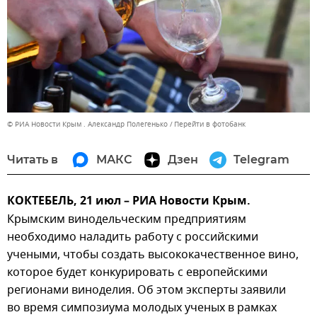
© РИА Новости Крым . Александр Полегенько
Перейти в фотобанк
Читать в
МАКС
Дзен
Telegram
КОКТЕБЕЛЬ, 21 июл – РИА Новости Крым.
Крымским винодельческим предприятиям
необходимо наладить работу с российскими
учеными, чтобы создать высококачественное вино,
которое будет конкурировать с европейскими
регионами виноделия. Об этом эксперты заявили
во время симпозиума молодых ученых в рамках