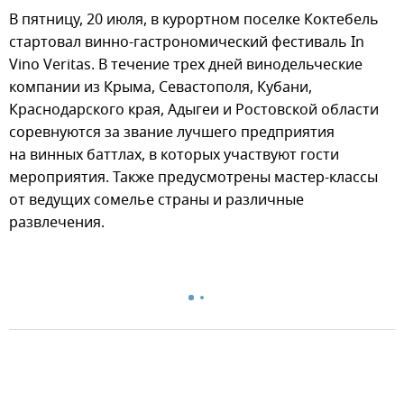
В пятницу, 20 июля, в курортном поселке Коктебель
стартовал винно-гастрономический фестиваль In
Vino Veritas. В течение трех дней винодельческие
компании из Крыма, Севастополя, Кубани,
Краснодарского края, Адыгеи и Ростовской области
соревнуются за звание лучшего предприятия
на винных баттлах, в которых участвуют гости
мероприятия. Также предусмотрены мастер-классы
от ведущих сомелье страны и различные
развлечения.