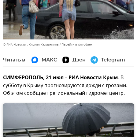
© РИА Новости . Кирилл Каллиников
Перейти в фотобанк
Читать в
МАКС
Дзен
Telegram
СИМФЕРОПОЛЬ, 21 июл – РИА Новости Крым
. В
субботу в Крыму прогнозируются дожди с грозами.
Об этом сообщает региональный гидрометцентр.