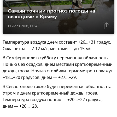
Самый точный прогноз погоды на
выходные в Крыму
19 июля 2018, 19:54
Температура воздуха днем составит +26…+31 градус.
Сила ветра — 7-12 м/с, местами — до 15 м/с.
В Симферополе в субботу переменная облачность.
Ночью без осадков, днем местами кратковременный
дождь, гроза. Ночью столбики термометров покажут
+18…+20 градусов, днем — +27…+29.
В Севастополе также будет переменная облачность.
Утром и днем кратковременный дождь, гроза.
Температура воздуха ночью — +20…+22 градуса,
днем — +26…+28.