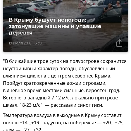
В Крыму бушует непогода:
затонувшие машины и упавшие
деревья
19 июля 2018, 16:39
"В ближайшие трое суток на полуострове сохранится
неустойчивый характер погоды, обусловленный
влиянием циклона с центром севернее Крыма.
Пройдут кратковременные дожди с грозами,
в дневное время местами сильные, вероятен град.
Ветер юго-западный 7-12 м/с, локально при грозе
шквал, 18-23 м/с", — рассказали синоптики.
Температура воздуха в выходные в Крыму составит
ночью +14…+19 градусов, на побережье — +20…+25;
днем — +27…+32.