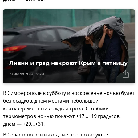
Ливни и град накроют Крым в пятницу
19 июля 2018, 17:28
В Симферополе в субботу и воскресенье ночью будет
без осадков, днем местами небольшой
кратковременный дождь и гроза. Столбики
термометров ночью покажут +17…+19 градусов,
днем — +29…+31.
В Севастополе в выходные прогнозируются