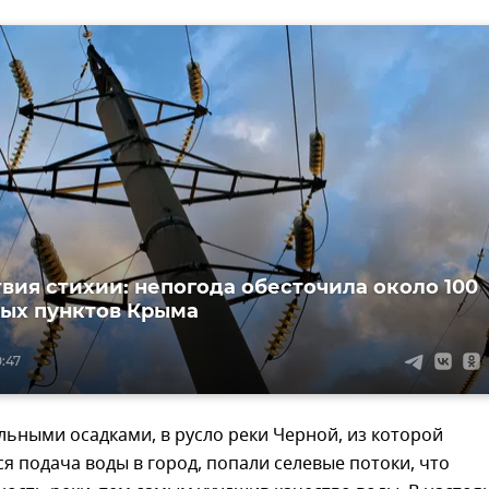
вия стихии: непогода обесточила около 100
ых пунктов Крыма
0:47
ильными осадками, в русло реки Черной, из которой
я подача воды в город, попали селевые потоки, что