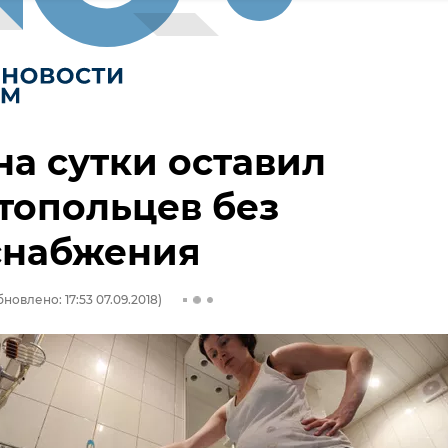
на сутки оставил
топольцев без
снабжения
новлено: 17:53 07.09.2018)