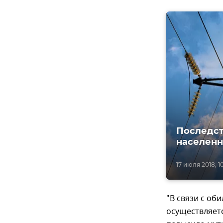
Последст
населенн
17 июля 2018, 1
"В связи с об
осуществляетс