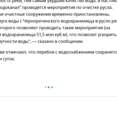
ость реки, тем самым ухудшив качество воды. В насто
одоканал" проводятся мероприятия по очистке русла.
е очистные сооружения временно приостановлены,
уск воды с Чернореченского водохранилища в русло ре
оторого позволяет проводить такие мероприятия (на
 водохранилища 51,5 млн куб м), что позволит ускорить
утности воды", — сказано в сообщении.
ве отмечают, что перебои с водоснабжением сохранятс
 суток.