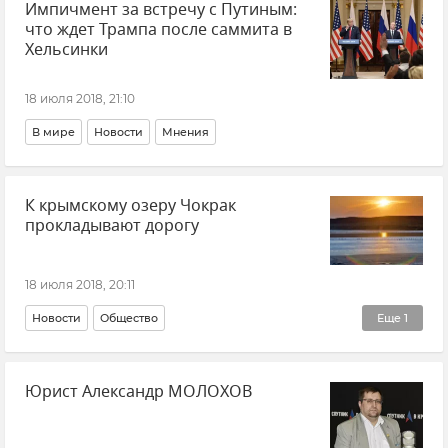
Импичмент за встречу с Путиным:
что ждет Трампа после саммита в
Хельсинки
18 июля 2018, 21:10
В мире
Новости
Мнения
К крымскому озеру Чокрак
прокладывают дорогу
18 июля 2018, 20:11
Новости
Общество
Еще
1
Реализация ФЦП в Крыму и Севастополе
Юрист Александр МОЛОХОВ