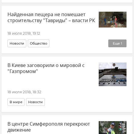
Найденная пещера не помешает
строительству "Тавриды" – власти РК
18 июля 2018, 19:12
Новости
Общество
Еще
1
Пещера, обнаруженная при строительстве трассы "Таврида"
В Киеве заговорили о мировой с
"Газпромом"
18 июля 2018, 18:32
В мире
Новости
В центре Симферополя перекроют
движение