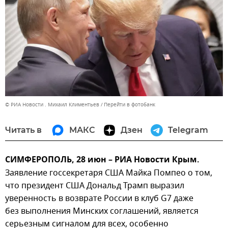
© РИА Новости . Михаил Климентьев
Перейти в фотобанк
Читать в
МАКС
Дзен
Telegram
СИМФЕРОПОЛЬ, 28 июн – РИА Новости Крым.
Заявление госсекретаря США Майка Помпео о том,
что президент США Дональд Трамп выразил
уверенность в возврате России в клуб G7 даже
без выполнения Минских соглашений, является
серьезным сигналом для всех, особенно