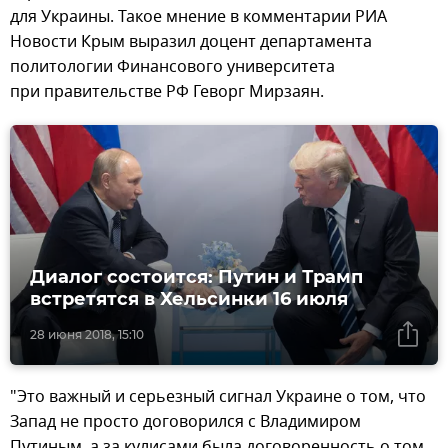
для Украины. Такое мнение в комментарии РИА
Новости Крым выразил доцент департамента
политологии Финансового университета
при правительстве РФ Геворг Мирзаян.
Диалог состоится: Путин и Трамп
встретятся в Хельсинки 16 июля
28 июня 2018, 15:10
"Это важный и серьезный сигнал Украине о том, что
Запад не просто договорился с Владимиром
Путиным, а за кулисами была договоренность о том,