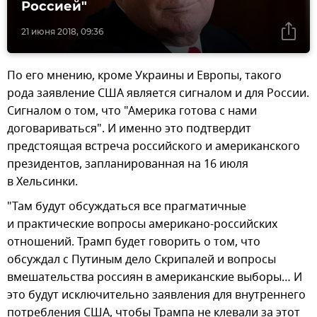
Россией"
21 июня 2018, 09:36
По его мнению, кроме Украины и Европы, такого
рода заявление США является сигналом и для России.
Сигналом о том, что "Америка готова с нами
договариваться". И именно это подтвердит
предстоящая встреча российского и американского
президентов, запланированная на 16 июля
в Хельсинки.
"Там будут обсуждаться все прагматичные
и практические вопросы американо-российских
отношений. Трамп будет говорить о том, что
обсуждал с Путиным дело Скрипалей и вопросы
вмешательства россиян в американские выборы… И
это будут исключительно заявления для внутреннего
потребления США, чтобы Трампа не клевали за этот