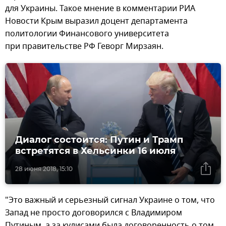
для Украины. Такое мнение в комментарии РИА
Новости Крым выразил доцент департамента
политологии Финансового университета
при правительстве РФ Геворг Мирзаян.
Диалог состоится: Путин и Трамп
встретятся в Хельсинки 16 июля
28 июня 2018, 15:10
"Это важный и серьезный сигнал Украине о том, что
Запад не просто договорился с Владимиром
Путиным, а за кулисами была договоренность о том,