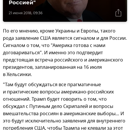
Россией"
21 июня 2018, 09:36
По его мнению, кроме Украины и Европы, такого
рода заявление США является сигналом и для России.
Сигналом о том, что "Америка готова с нами
договариваться". И именно это подтвердит
предстоящая встреча российского и американского
президентов, запланированная на 16 июля
в Хельсинки.
"Там будут обсуждаться все прагматичные
и практические вопросы американо-российских
отношений. Трамп будет говорить о том, что
обсуждал с Путиным дело Скрипалей и вопросы
вмешательства россиян в американские выборы… И
это будут исключительно заявления для внутреннего
потребления США, чтобы Трампа не клевали за этот