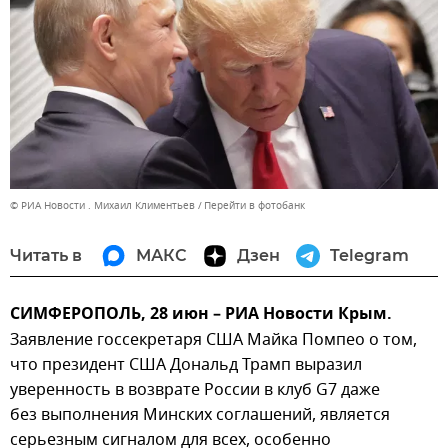
© РИА Новости . Михаил Климентьев
Перейти в фотобанк
Читать в
МАКС
Дзен
Telegram
СИМФЕРОПОЛЬ, 28 июн – РИА Новости Крым.
Заявление госсекретаря США Майка Помпео о том,
что президент США Дональд Трамп выразил
уверенность в возврате России в клуб G7 даже
без выполнения Минских соглашений, является
серьезным сигналом для всех, особенно