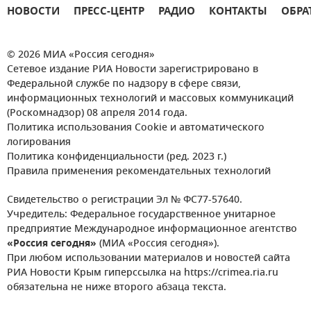
НОВОСТИ
ПРЕСС-ЦЕНТР
РАДИО
КОНТАКТЫ
ОБРА
© 2026 МИА «Россия сегодня»
Сетевое издание РИА Новости зарегистрировано в
Федеральной службе по надзору в сфере связи,
информационных технологий и массовых коммуникаций
(Роскомнадзор) 08 апреля 2014 года.
Политика использования Cookie и автоматического
логирования
Политика конфиденциальности (ред. 2023 г.)
Правила применения рекомендательных технологий
Свидетельство о регистрации Эл № ФС77-57640.
Учредитель: Федеральное государственное унитарное
предприятие Международное информационное агентство
«Россия сегодня»
(МИА «Россия сегодня»).
При любом использовании материалов и новостей сайта
РИА Новости Крым гиперссылка на https://crimea.ria.ru
обязательна не ниже второго абзаца текста.