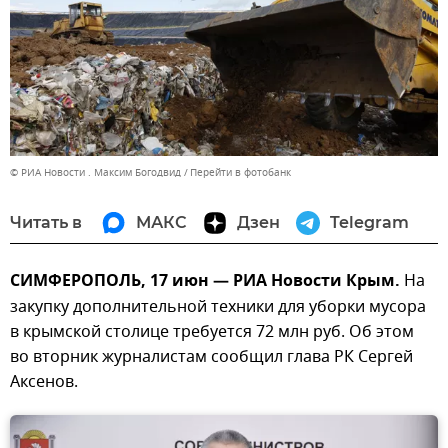
© РИА Новости . Максим Богодвид
Перейти в фотобанк
Читать в
МАКС
Дзен
Telegram
СИМФЕРОПОЛЬ, 17 июн — РИА Новости Крым.
На
закупку дополнительной техники для уборки мусора
в крымской столице требуется 72 млн руб. Об этом
во вторник журналистам сообщил глава РК Сергей
Аксенов.