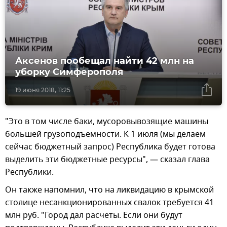
Аксенов пообещал найти 42 млн на
уборку Симферополя
19 июня 2018, 11:25
"Это в том числе баки, мусоровывозящие машины
большей грузоподъемности. К 1 июля (мы делаем
сейчас бюджетный запрос) Республика будет готова
выделить эти бюджетные ресурсы", — сказал глава
Республики.
Он также напомнил, что на ликвидацию в крымской
столице несанкционированных свалок требуется 41
млн руб. "Город дал расчеты. Если они будут