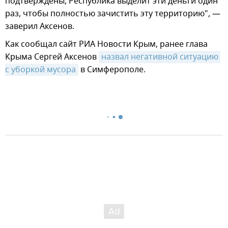
подтверждены, Республика выделит эти деньги один
раз, чтобы полностью зачистить эту территорию", —
заверил Аксенов.
Как сообщал сайт РИА Новости Крым, ранее глава
Крыма Сергей Аксенов
назвал негативной ситуацию 
с уборкой мусора
в Симферополе.