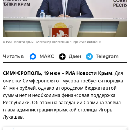
© РИА Новости Крым . Александр Полегенько
Перейти в фотобанк
Читать в
МАКС
Дзен
Telegram
СИМФЕРОПОЛЬ, 19 июн – РИА Новости Крым
. Для
очистки Симферополя от мусора требуется порядка
41 млн рублей, однако в городском бюджете этой
суммы нет и необходима финансовая поддержка
Республики. Об этом на заседании Совмина заявил
глава администрации крымской столицы Игорь
Лукашев.