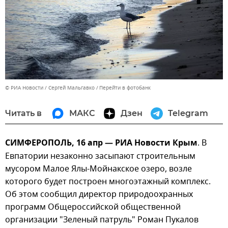
© РИА Новости / Сергей Мальгавко
Перейти в фотобанк
Читать в
МАКС
Дзен
Telegram
СИМФЕРОПОЛЬ, 16 апр — РИА Новости Крым
. В
Евпатории незаконно засыпают строительным
мусором Малое Ялы-Мойнакское озеро, возле
которого будет построен многоэтажный комплекс.
Об этом сообщил директор природоохранных
программ Общероссийской общественной
организации "Зеленый патруль" Роман Пукалов