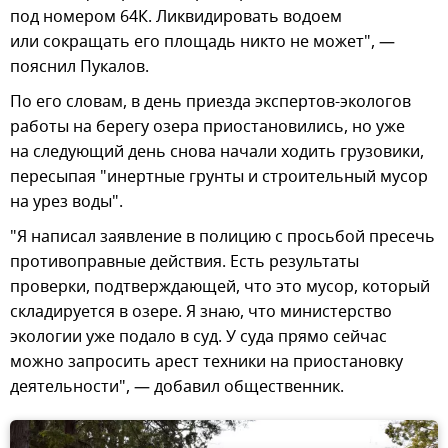
под номером 64К. Ликвидировать водоем
или сокращать его площадь никто не может", —
пояснил Пукалов.
По его словам, в день приезда экспертов-экологов
работы на берегу озера приостановились, но уже
на следующий день снова начали ходить грузовики,
пересыпая "инертные грунты и строительный мусор
на урез воды".
"Я написал заявление в полицию с просьбой пресечь
противоправные действия. Есть результаты
проверки, подтверждающей, что это мусор, который
складируется в озере. Я знаю, что министерство
экологии уже подало в суд. У суда прямо сейчас
можно запросить арест техники на приостановку
деятельности", — добавил общественник.