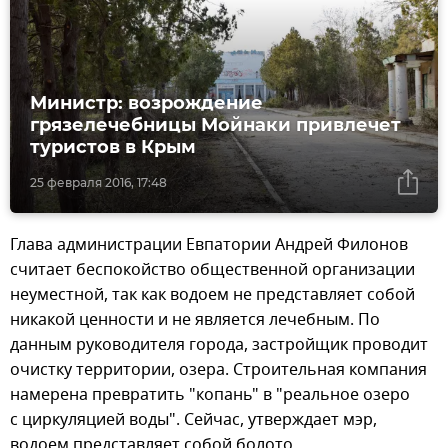
Министр: возрождение
грязелечебницы Мойнаки привлечет
туристов в Крым
25 февраля 2016, 17:48
Глава администрации Евпатории Андрей Филонов
считает беспокойство общественной организации
неуместной, так как водоем не представляет собой
никакой ценности и не является лечебным. По
данным руководителя города, застройщик проводит
очистку территории, озера. Строительная компания
намерена превратить "копань" в "реальное озеро
с циркуляцией воды". Сейчас, утверждает мэр,
водоем представляет собой болото