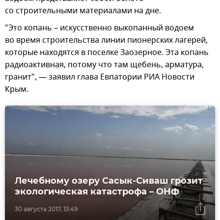
со строительными материалами на дне.
"Это копань – искусственно выкопанный водоем
во время строительства линии пионерских лагерей,
которые находятся в поселке Заозерное. Эта копань
радиоактивная, потому что там щебень, арматура,
гранит", — заявил глава Евпатории РИА Новости
Крым.
Лечебному озеру Сасык-Сиваш грозит
экологическая катастрофа – ОНФ
30 августа 2017, 13:49