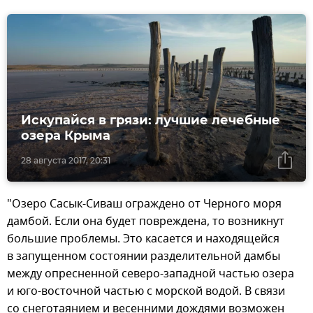
Искупайся в грязи: лучшие лечебные
озера Крыма
28 августа 2017, 20:31
"Озеро Сасык-Сиваш ограждено от Черного моря
дамбой. Если она будет повреждена, то возникнут
большие проблемы. Это касается и находящейся
в запущенном состоянии разделительной дамбы
между опресненной северо-западной частью озера
и юго-восточной частью с морской водой. В связи
со снеготаянием и весенними дождями возможен