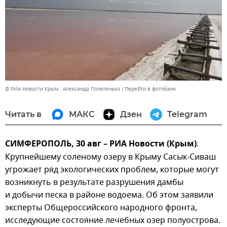
© РИА Новости Крым . Александр Полегенько
Перейти в фотобанк
Читать в
МАКС
Дзен
Telegram
СИМФЕРОПОЛЬ, 30 авг – РИА Новости (Крым)
.
Крупнейшему соленому озеру в Крыму Сасык-Сиваш
угрожает ряд экологических проблем, которые могут
возникнуть в результате разрушения дамбы
и добычи песка в районе водоема. Об этом заявили
эксперты Общероссийского народного фронта,
исследующие состояние лечебных озер полуострова.