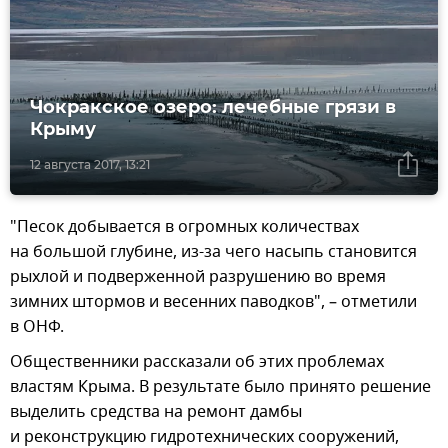
Чокракское озеро: лечебные грязи в
Крыму
12 августа 2017, 13:21
"Песок добывается в огромных количествах
на большой глубине, из-за чего насыпь становится
рыхлой и подверженной разрушению во время
зимних штормов и весенних паводков", – отметили
в ОНФ.
Общественники рассказали об этих проблемах
властям Крыма. В результате было принято решение
выделить средства на ремонт дамбы
и реконструкцию гидротехнических сооружений,