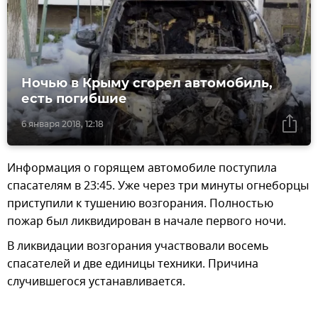
Ночью в Крыму сгорел автомобиль,
есть погибшие
6 января 2018, 12:18
Информация о горящем автомобиле поступила
спасателям в 23:45. Уже через три минуты огнеборцы
приступили к тушению возгорания. Полностью
пожар был ликвидирован в начале первого ночи.
В ликвидации возгорания участвовали восемь
спасателей и две единицы техники. Причина
случившегося устанавливается.