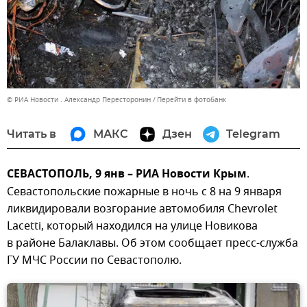
© РИА Новости . Александр Пересторонин
Перейти в фотобанк
Читать в
МАКС
Дзен
Telegram
СЕВАСТОПОЛЬ, 9 янв – РИА Новости Крым
.
Севастопольские пожарные в ночь с 8 на 9 января
ликвидировали возгорание автомобиля Chevrolet
Lacetti, который находился на улице Новикова
в районе Балаклавы. Об этом сообщает пресс-служба
ГУ МЧС России по Севастополю.