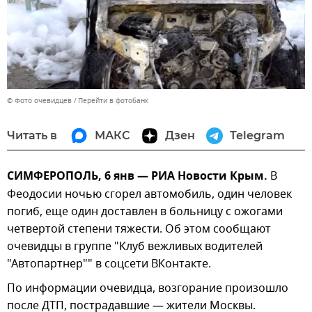
© Фото очевидцев
Перейти в фотобанк
Читать в
МАКС
Дзен
Telegram
СИМФЕРОПОЛЬ, 6 янв — РИА Новости Крым.
В
Феодосии ночью сгорел автомобиль, один человек
погиб, еще один доставлен в больницу с ожогами
четвертой степени тяжести. Об этом сообщают
очевидцы в группе "Клуб вежливых водителей
"Автопартнер"" в соцсети ВКонтакте.
По информации очевидца, возгорание произошло
после ДТП, пострадавшие — жители Москвы.