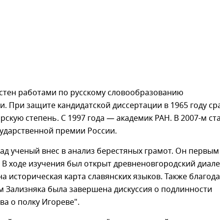
естен работами по русскому словообразованию
и. При защите кандидатской диссертации в 1965 году ср
рскую степень. С 1997 года — академик РАН. В 2007-м ст
сударственной премии России.
д ученый внес в анализ берестяных грамот. Он первым
В ходе изучения был открыт древненовгородский диале
а историческая карта славянских языков. Также благод
м Зализняка была завершена дискуссия о подлинности
ва о полку Игореве".