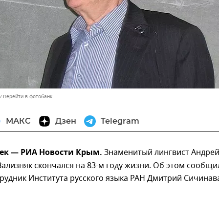
Перейти в фотобанк
МАКС
Дзен
Telegram
ек — РИА Новости Крым.
Знаменитый лингвист Андре
ализняк скончался на 83-м году жизни. Об этом сообщи
рудник Института русского языка РАН Дмитрий Сичинав