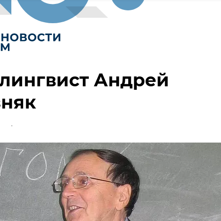
 лингвист Андрей
зняк