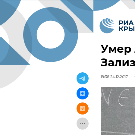
Умер
Зали
19:38 24.12.2017