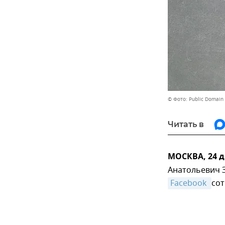
© Фото: Public Domain
Читать в
МОСКВА, 24 д
Анатольевич З
Facebook 
сот