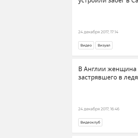
устроили забег в С
24 декабря 2017, 17:14
Видео
Визуал
В Англии женщина 
застрявшего в лед
24 декабря 2017, 16:46
Видеоклуб