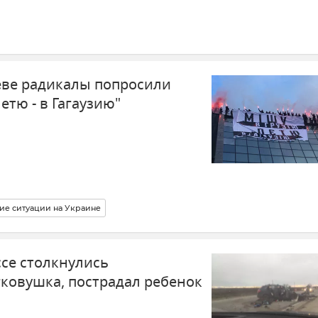
еве радикалы попросили
етю - в Гагаузию"
ие ситуации на Украине
ссе столкнулись
гковушка, пострадал ребенок