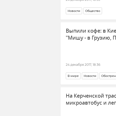
Новости
Общество
Выпили кофе: в Ки
"Мишу - в Грузию, П
24 декабря 2017, 18:36
В мире
Новости
Обострен
На Керченской тра
микроавтобус и ле