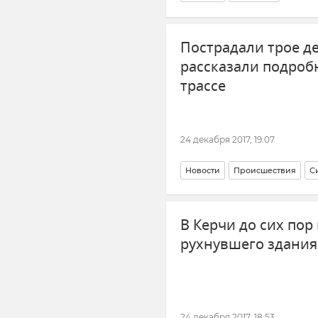
Пострадали трое д
рассказали подроб
трассе
24 декабря 2017, 19:07
Новости
Происшествия
С
В Керчи до сих пор
рухнувшего здания
24 декабря 2017, 18:53