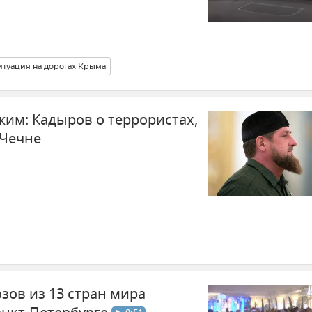
итуация на дорогах Крыма
жим: Кадыров о террористах,
 Чечне
зов из 13 стран мира