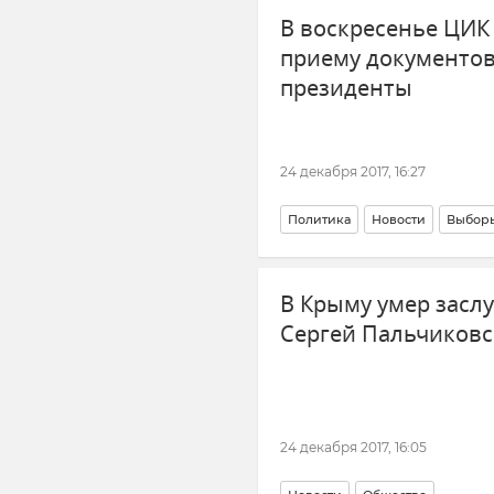
В воскресенье ЦИК
приему документов
президенты
24 декабря 2017, 16:27
Политика
Новости
Выборы
В Крыму умер засл
Сергей Пальчиков
24 декабря 2017, 16:05