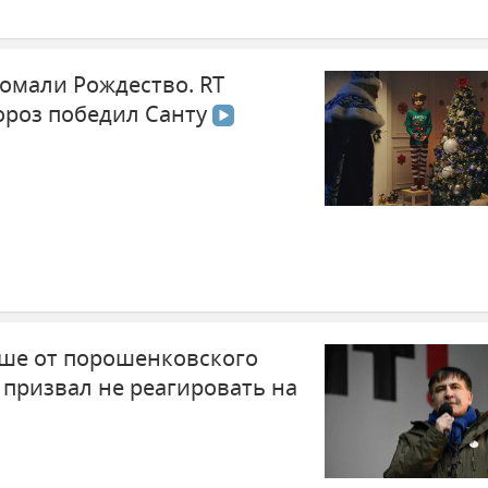
ломали Рождество. RT
Мороз победил Санту
ше от порошенковского
 призвал не реагировать на