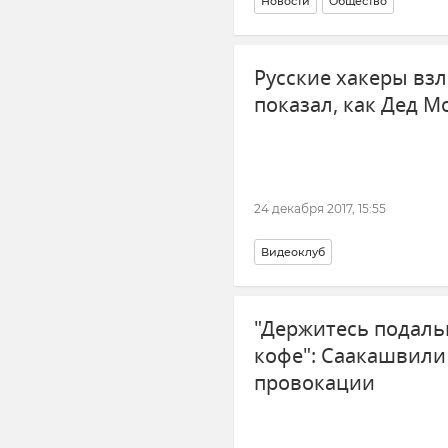
Новости
Общество
Русские хакеры вз
показал, как Дед 
24 декабря 2017, 15:55
Видеоклуб
"Держитесь подаль
кофе": Саакашвили
провокации