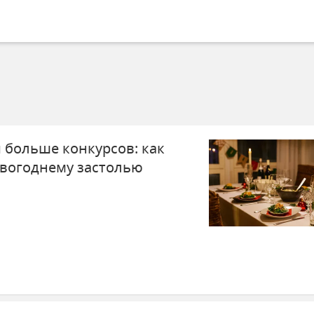
 больше конкурсов: как
овогоднему застолью