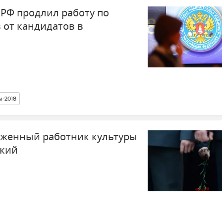
 РФ продлил работу по
 от кандидатов в
-2018
уженный работник культуры
ский