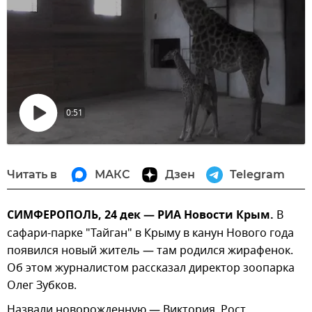
0:51
Воспроизвести
видео
Читать в
МАКС
Дзен
Telegram
СИМФЕРОПОЛЬ, 24 дек — РИА Новости Крым.
В
сафари-парке "Тайган" в Крыму в канун Нового года
появился новый житель — там родился жирафенок.
Об этом журналистом рассказал директор зоопарка
Олег Зубков.
Назвали новорожденную — Виктория. Рост