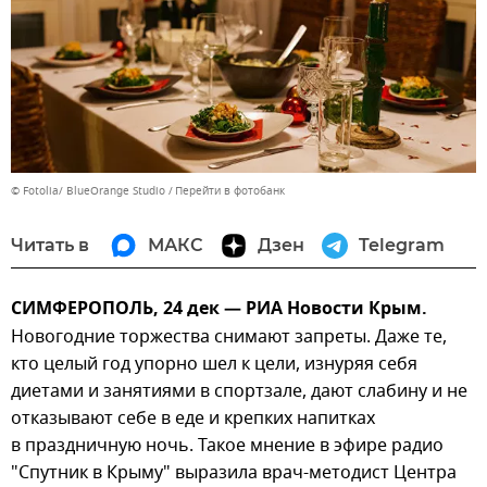
© Fotolia/ BlueOrange Studio
Перейти в фотобанк
Читать в
МАКС
Дзен
Telegram
СИМФЕРОПОЛЬ, 24 дек — РИА Новости Крым.
Новогодние торжества снимают запреты. Даже те,
кто целый год упорно шел к цели, изнуряя себя
диетами и занятиями в спортзале, дают слабину и не
отказывают себе в еде и крепких напитках
в праздничную ночь. Такое мнение в эфире радио
"Спутник в Крыму" выразила врач-методист Центра