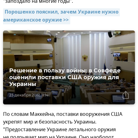
"запоздало на многие годы".
Порошенко пояснил, зачем Украине нужно 
американское оружие >>
Решение в пользу войны: в Совфеде
оценили поставки США оружия для
Украины
23 декабря 2017, 11:14
По словам Маккейна, поставки вооружения США
укрепят мир и безопасность Украины.
"Предоставление Украине летального оружия
не подрывает мир на Украине. Оно наоборот