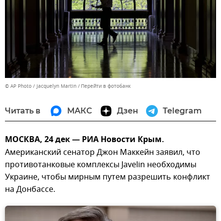
© AP Photo / Jacquelyn Martin
Перейти в фотобанк
Читать в
МАКС
Дзен
Telegram
МОСКВА, 24 дек — РИА Новости Крым.
Американский сенатор Джон Маккейн заявил, что
противотанковые комплексы Javelin необходимы
Украине, чтобы мирным путем разрешить конфликт
на Донбассе.