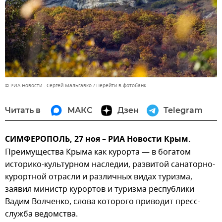
© РИА Новости . Сергей Мальгавко
Перейти в фотобанк
Читать в
МАКС
Дзен
Telegram
СИМФЕРОПОЛЬ, 27 ноя – РИА Новости Крым.
Преимущества Крыма как курорта — в богатом
историко-культурном наследии, развитой санаторно-
курортной отрасли и различных видах туризма,
заявил министр курортов и туризма республики
Вадим Волченко, слова которого приводит пресс-
служба ведомства.