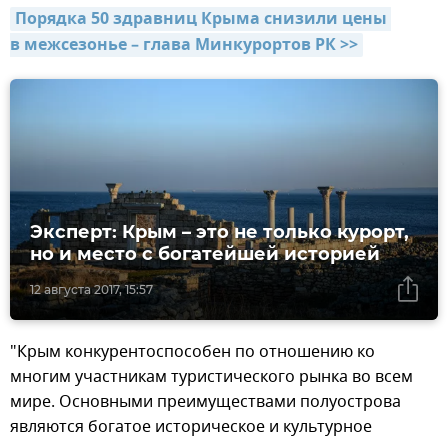
Порядка 50 здравниц Крыма снизили цены 
в межсезонье – глава Минкурортов РК >>
Эксперт: Крым – это не только курорт,
но и место с богатейшей историей
12 августа 2017, 15:57
"Крым конкурентоспособен по отношению ко
многим участникам туристического рынка во всем
мире. Основными преимуществами полуострова
являются богатое историческое и культурное