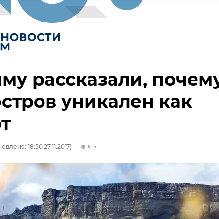
му рассказали, почем
стров уникален как
т
овлено: 18:50 27.11.2017)