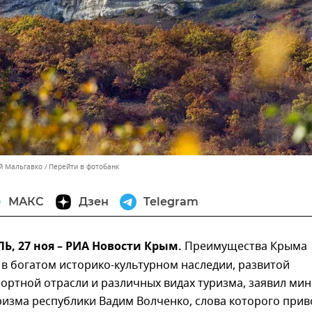
ей Мальгавко
Перейти в фотобанк
МАКС
Дзен
Telegram
, 27 ноя – РИА Новости Крым.
Преимущества Крыма
 в богатом историко-культурном наследии, развитой
ортной отрасли и различных видах туризма, заявил ми
ризма республики Вадим Волченко, слова которого прив