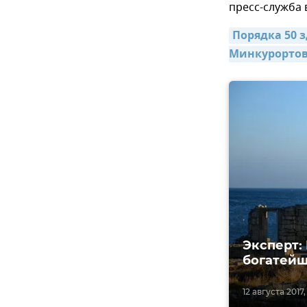
пресс-служба 
Порядка 50 
Минкурортов
Эксперт: 
богатейш
12 августа 2017,