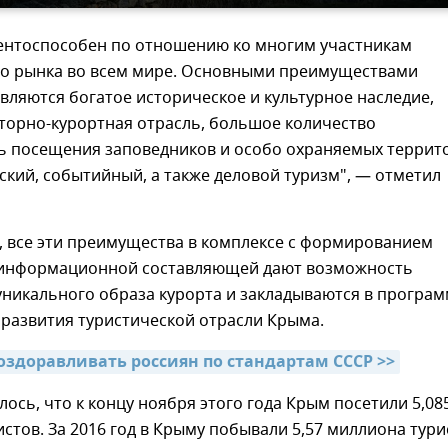
ентоспособен по отношению ко многим участникам
го рынка во всем мире. Основными преимуществами
вляются богатое историческое и культурное наследие,
торно-курортная отрасль, большое количество
ь посещения заповедников и особо охраняемых террит
кий, событийный, а также деловой туризм", — отметил
, все эти преимущества в комплексе с формированием
информационной составляющей дают возможность
уникального образа курорта и закладываются в програм
развития туристической отрасли Крыма.
оздоравливать россиян по стандартам СССР >>
ось, что к концу ноября этого года Крым посетили 5,08
стов. За 2016 год в Крыму побывали 5,57 миллиона тури