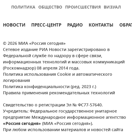
ПОЛИТИКА
ОБЩЕСТВО
ПРОИСШЕСТВИЯ
ВИЗУАЛ
НОВОСТИ
ПРЕСС-ЦЕНТР
РАДИО
КОНТАКТЫ
ОБРА
© 2026 МИА «Россия сегодня»
Сетевое издание РИА Новости зарегистрировано в
Федеральной службе по надзору в сфере связи,
информационных технологий и массовых коммуникаций
(Роскомнадзор) 08 апреля 2014 года.
Политика использования Cookie и автоматического
логирования
Политика конфиденциальности (ред. 2023 г.)
Правила применения рекомендательных технологий
Свидетельство о регистрации Эл № ФС77-57640.
Учредитель: Федеральное государственное унитарное
предприятие Международное информационное агентство
«Россия сегодня»
(МИА «Россия сегодня»).
При любом использовании материалов и новостей сайта