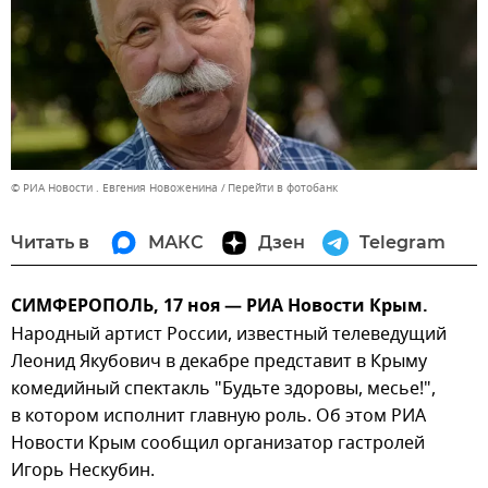
© РИА Новости . Евгения Новоженина
Перейти в фотобанк
Читать в
МАКС
Дзен
Telegram
СИМФЕРОПОЛЬ, 17 ноя — РИА Новости Крым.
Народный артист России, известный телеведущий
Леонид Якубович в декабре представит в Крыму
комедийный спектакль "Будьте здоровы, месье!",
в котором исполнит главную роль. Об этом РИА
Новости Крым сообщил организатор гастролей
Игорь Нескубин.