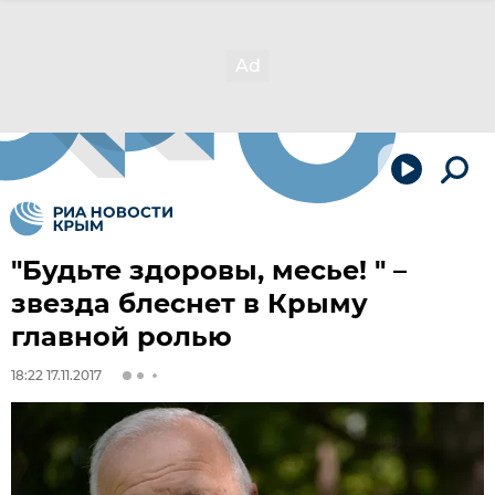
"Будьте здоровы, месье! " –
звезда блеснет в Крыму
главной ролью
18:22 17.11.2017