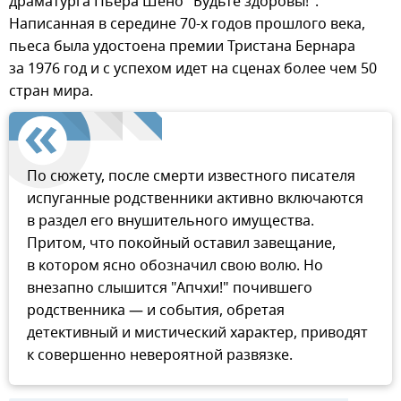
драматурга Пьера Шено "Будьте здоровы!".
Написанная в середине 70-х годов прошлого века,
пьеса была удостоена премии Тристана Бернара
за 1976 год и с успехом идет на сценах более чем 50
стран мира.
По сюжету, после смерти известного писателя
испуганные родственники активно включаются
в раздел его внушительного имущества.
Притом, что покойный оставил завещание,
в котором ясно обозначил свою волю. Но
внезапно слышится "Апчхи!" почившего
родственника — и события, обретая
детективный и мистический характер, приводят
к совершенно невероятной развязке.