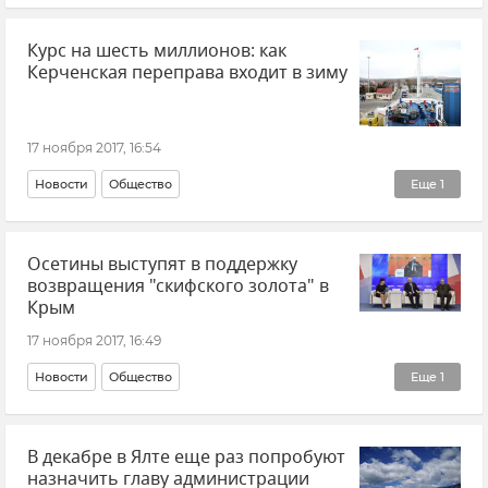
Курс на шесть миллионов: как
Керченская переправа входит в зиму
17 ноября 2017, 16:54
Новости
Общество
Еще
1
Ситуация на Керченской переправе
Осетины выступят в поддержку
возвращения "скифского золота" в
Крым
17 ноября 2017, 16:49
Новости
Общество
Еще
1
Ситуация вокруг скифского золота
В декабре в Ялте еще раз попробуют
назначить главу администрации