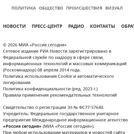
ПОЛИТИКА
ОБЩЕСТВО
ПРОИСШЕСТВИЯ
ВИЗУАЛ
НОВОСТИ
ПРЕСС-ЦЕНТР
РАДИО
КОНТАКТЫ
ОБРА
© 2026 МИА «Россия сегодня»
Сетевое издание РИА Новости зарегистрировано в
Федеральной службе по надзору в сфере связи,
информационных технологий и массовых коммуникаций
(Роскомнадзор) 08 апреля 2014 года.
Политика использования Cookie и автоматического
логирования
Политика конфиденциальности (ред. 2023 г.)
Правила применения рекомендательных технологий
Свидетельство о регистрации Эл № ФС77-57640.
Учредитель: Федеральное государственное унитарное
предприятие Международное информационное агентство
«Россия сегодня»
(МИА «Россия сегодня»).
При любом использовании материалов и новостей сайта