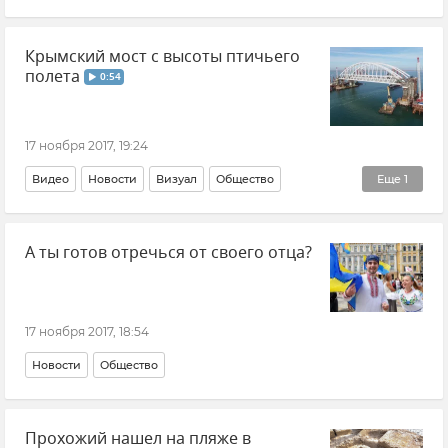
Крымский мост с высоты птичьего
полета
0:54
17 ноября 2017, 19:24
Видео
Новости
Визуал
Общество
Еще
1
Строительство моста через Керченский пролив
А ты готов отречься от своего отца?
17 ноября 2017, 18:54
Новости
Общество
Прохожий нашел на пляже в