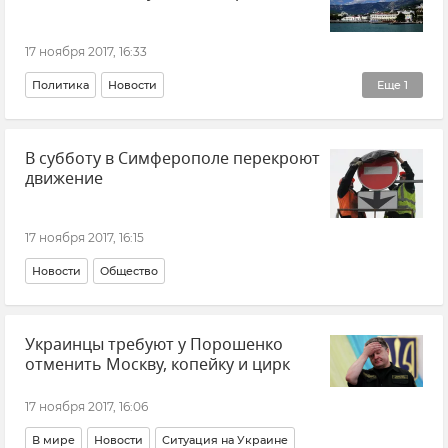
17 ноября 2017, 16:33
Политика
Новости
Еще
1
Кадровые перестановки во властных структурах Крыма и Севастополя
В субботу в Симферополе перекроют
движение
17 ноября 2017, 16:15
Новости
Общество
Украинцы требуют у Порошенко
отменить Москву, копейку и цирк
17 ноября 2017, 16:06
В мире
Новости
Ситуация на Украине