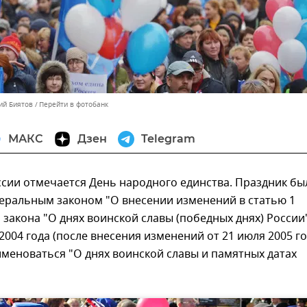
ий Биятов
Перейти в фотобанк
МАКС
Дзен
Telegram
ссии отмечается День народного единства. Праздник бы
еральным законом "О внесении изменений в статью 1
закона "О днях воинской славы (победных днях) России
 2004 года (после внесения изменений от 21 июля 2005 г
именоваться "О днях воинской славы и памятных датах