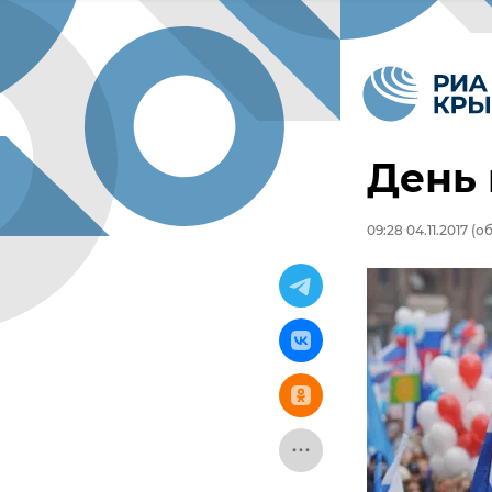
День 
09:28 04.11.2017
(об