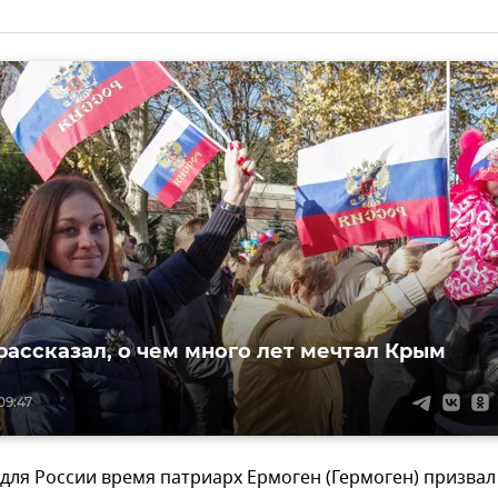
рассказал, о чем много лет мечтал Крым
09:47
 для России время патриарх Ермоген (Гермоген) призвал