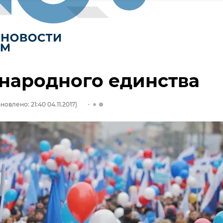
народного единства
новлено: 21:40 04.11.2017)