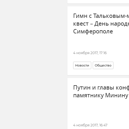
Гимн с Тальковым-
квест – День народ
Симферополе
4 ноября 2017, 17:16
Новости
Общество
Путин и главы кон
памятнику Минину
4 ноября 2017, 16:47