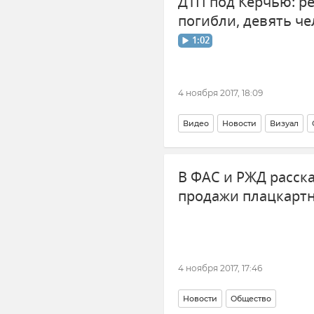
ДТП под Керчью: р
погибли, девять ч
1:02
4 ноября 2017, 18:09
Видео
Новости
Визуал
В ФАС и РЖД расска
продажи плацкарт
4 ноября 2017, 17:46
Новости
Общество