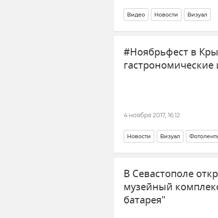
Видео
Новости
Визуал
#Ноябрьфест в Кры
гастрономические 
4 ноября 2017, 16:12
Новости
Визуал
Фотолент
В Севастополе отк
музейный комплекс
батарея"