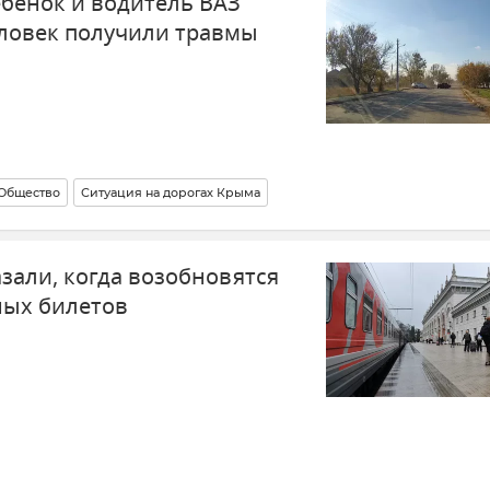
ебенок и водитель ВАЗ
еловек получили травмы
Общество
Ситуация на дорогах Крыма
зали, когда возобновятся
ных билетов