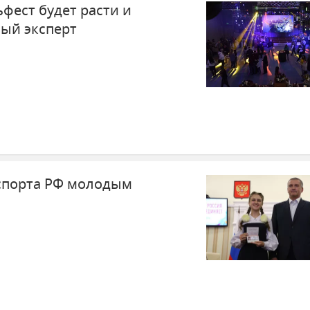
фест будет расти и
ный эксперт
спорта РФ молодым