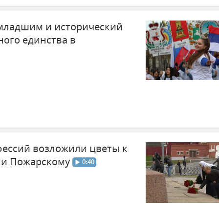
младшим и исторический
ного единства в
фессий возложили цветы к
 и Пожарскому
0:40