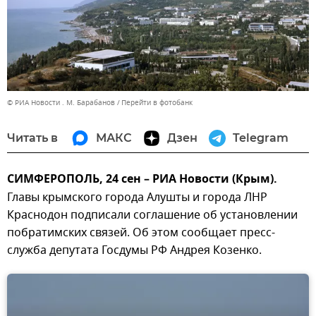
© РИА Новости . М. Барабанов
Перейти в фотобанк
Читать в
МАКС
Дзен
Telegram
СИМФЕРОПОЛЬ, 24 сен – РИА Новости (Крым).
Главы крымского города Алушты и города ЛНР
Краснодон подписали соглашение об установлении
побратимских связей. Об этом сообщает пресс-
служба депутата Госдумы РФ Андрея Козенко.