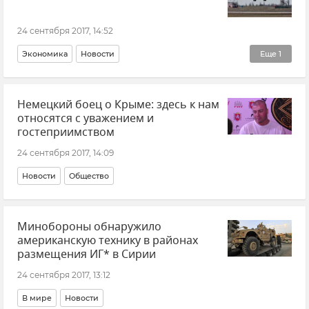
24 сентября 2017, 14:52
Экономика
Новости
Еще
1
Ситуация с компанией "ВИМ-Авиа"
Немецкий боец о Крыме: здесь к нам
относятся с уважением и
гостеприимством
24 сентября 2017, 14:09
Новости
Общество
Минобороны обнаружило
американскую технику в районах
размещения ИГ* в Сирии
24 сентября 2017, 13:12
В мире
Новости