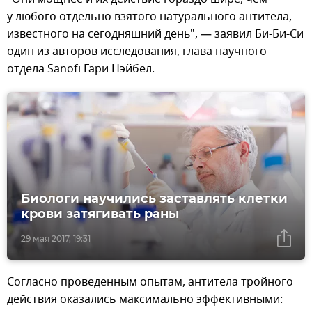
у любого отдельно взятого натурального антитела,
известного на сегодняшний день", — заявил Би-Би-Си
один из авторов исследования, глава научного
отдела Sanofi Гари Нэйбел.
Биологи научились заставлять клетки
крови затягивать раны
29 мая 2017, 19:31
Согласно проведенным опытам, антитела тройного
действия оказались максимально эффективными: