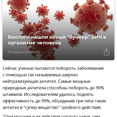
Биологи нашли новый "бункер" ВИЧ в
организме человека
17 апреля 2017, 19:02
Сейчас ученые пытаются побороть заболевания
с помощью так называемых широко
нейтрализующих антител. Самые мощные
природные антитела способны побороть до 90%
штаммов. Исследователям удалось поднять
эффективность до 99%, объединив три типа таких
антител в "супер-вещество" тройного действия.
"Они мощнее и их действие гораздо шире, чем