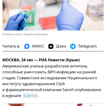
© Fotolia/ sinitar
Перейти в фотобанк
Читать в
МАКС
Дзен
Telegram
МОСКВА, 24 сен — РИА Новости (Крым).
Американские ученые разработали антитела,
способные уничтожить ВИЧ-инфекцию на ранней
стадии. Совместное исследование Национального
института здравоохранения США
и фармацевтической компании Sanofi опубликовано
в журнале
Science
.