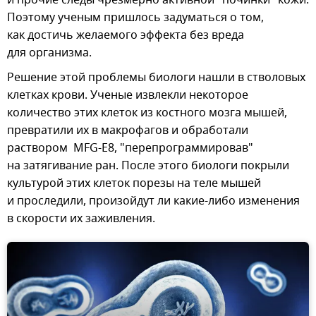
Поэтому ученым пришлось задуматься о том,
как достичь желаемого эффекта без вреда
для организма.
Решение этой проблемы биологи нашли в стволовых
клетках крови. Ученые извлекли некоторое
количество этих клеток из костного мозга мышей,
превратили их в макрофагов и обработали
раствором MFG-E8, "перепрограммировав"
на затягивание ран. После этого биологи покрыли
культурой этих клеток порезы на теле мышей
и проследили, произойдут ли какие-либо изменения
в скорости их заживления.