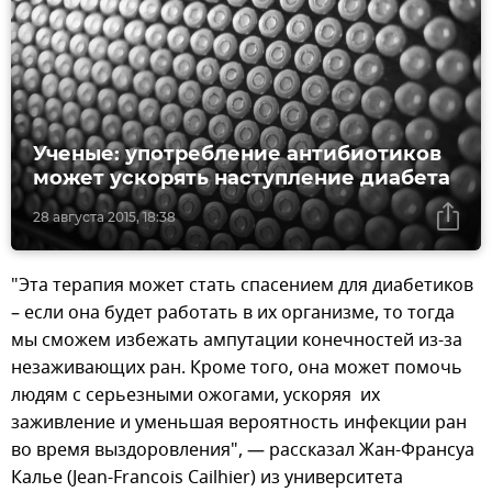
Ученые: употребление антибиотиков
может ускорять наступление диабета
28 августа 2015, 18:38
"Эта терапия может стать спасением для диабетиков
– если она будет работать в их организме, то тогда
мы сможем избежать ампутации конечностей из-за
незаживающих ран. Кроме того, она может помочь
людям с серьезными ожогами, ускоряя их
заживление и уменьшая вероятность инфекции ран
во время выздоровления", — рассказал Жан-Франсуа
Калье (Jean-Francois Cailhier) из университета