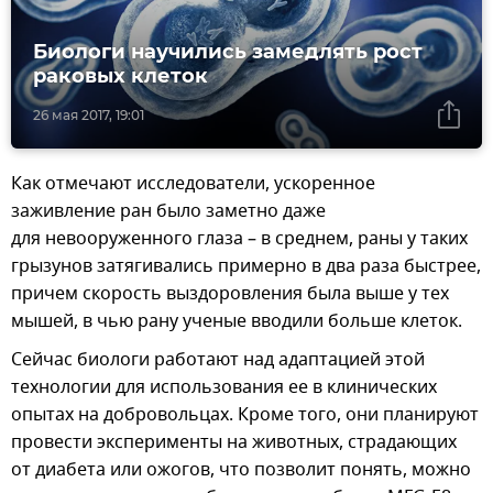
Биологи научились замедлять рост
раковых клеток
26 мая 2017, 19:01
Как отмечают исследователи, ускоренное
заживление ран было заметно даже
для невооруженного глаза – в среднем, раны у таких
грызунов затягивались примерно в два раза быстрее,
причем скорость выздоровления была выше у тех
мышей, в чью рану ученые вводили больше клеток.
Сейчас биологи работают над адаптацией этой
технологии для использования ее в клинических
опытах на добровольцах. Кроме того, они планируют
провести эксперименты на животных, страдающих
от диабета или ожогов, что позволит понять, можно