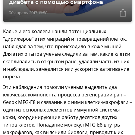
диабета с помощью смартфона
30 апреля 2017, 18:58
Калье и его коллеги нашли потенциальных
"дирижеров" этих миграций и превращений клеток,
наблюдая за тем, что происходило в коже мышей.
Для этих опытов ученые следили за тем, какие клетки
скапливались в открытой ране, удаляли часть из них
и наблюдали, замедлится или ускорится затягивание
пореза.
Эти наблюдения помогли ученым выделить два
ключевых компонента процесса регенерации ран –
белок MFG-E8 и связанные с ними клетки-макрофаги –
один из основных элементов иммунной системы
кожи, координирующие работу десятков других
типов клеток. Попадание молекул MFG-E8 внутрь
макрофагов, как выяснили биологи, приводит к их