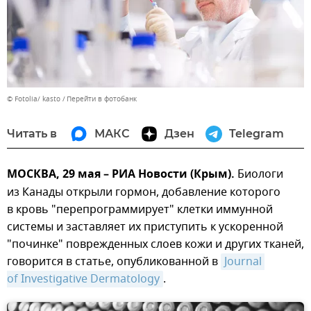
© Fotolia/ kasto
Перейти в фотобанк
Читать в
МАКС
Дзен
Telegram
МОСКВА, 29 мая – РИА Новости (Крым).
Биологи
из Канады открыли гормон, добавление которого
в кровь "перепрограммирует" клетки иммунной
системы и заставляет их приступить к ускоренной
"починке" поврежденных слоев кожи и других тканей,
говорится в статье, опубликованной в
Journal 
of Investigative Dermatology
.