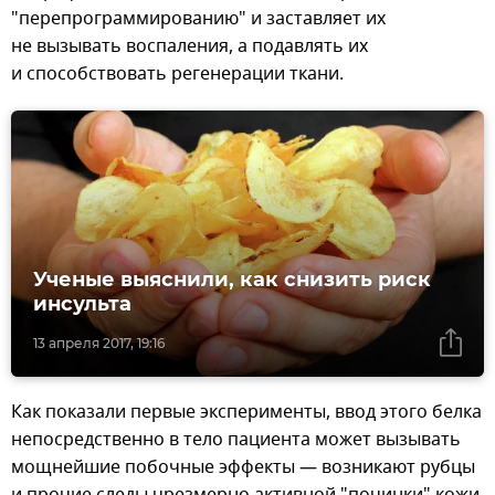
"перепрограммированию" и заставляет их
не вызывать воспаления, а подавлять их
и способствовать регенерации ткани.
Ученые выяснили, как снизить риск
инсульта
13 апреля 2017, 19:16
Как показали первые эксперименты, ввод этого белка
непосредственно в тело пациента может вызывать
мощнейшие побочные эффекты — возникают рубцы
и прочие следы чрезмерно активной "починки" кожи.