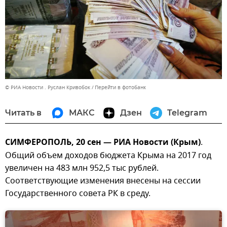
© РИА Новости . Руслан Кривобок
Перейти в фотобанк
Читать в
МАКС
Дзен
Telegram
СИМФЕРОПОЛЬ, 20 сен — РИА Новости (Крым)
.
Общий объем доходов бюджета Крыма на 2017 год
увеличен на 483 млн 952,5 тыс рублей.
Соответствующие изменения внесены на сессии
Государственного совета РК в среду.