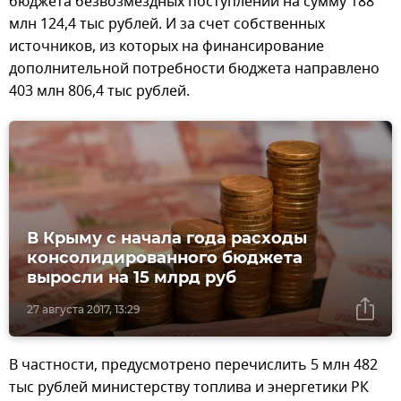
бюджета безвозмездных поступлений на сумму 188
млн 124,4 тыс рублей. И за счет собственных
источников, из которых на финансирование
дополнительной потребности бюджета направлено
403 млн 806,4 тыс рублей.
В Крыму с начала года расходы
консолидированного бюджета
выросли на 15 млрд руб
27 августа 2017, 13:29
В частности, предусмотрено перечислить 5 млн 482
тыс рублей министерству топлива и энергетики РК