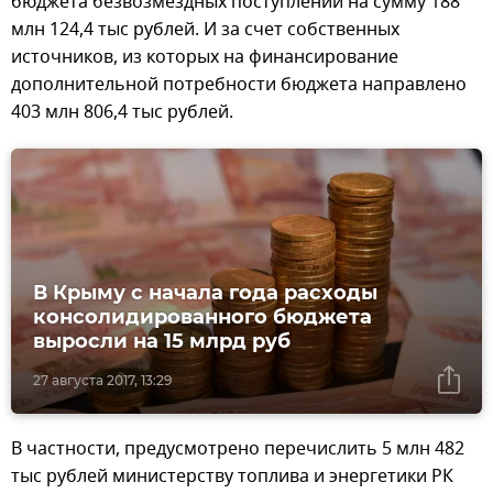
бюджета безвозмездных поступлений на сумму 188
млн 124,4 тыс рублей. И за счет собственных
источников, из которых на финансирование
дополнительной потребности бюджета направлено
403 млн 806,4 тыс рублей.
В Крыму с начала года расходы
консолидированного бюджета
выросли на 15 млрд руб
27 августа 2017, 13:29
В частности, предусмотрено перечислить 5 млн 482
тыс рублей министерству топлива и энергетики РК