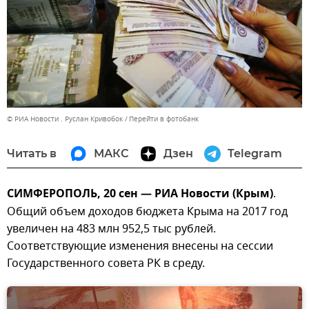
© РИА Новости . Руслан Кривобок
Перейти в фотобанк
Читать в
МАКС
Дзен
Telegram
СИМФЕРОПОЛЬ, 20 сен — РИА Новости (Крым)
.
Общий объем доходов бюджета Крыма на 2017 год
увеличен на 483 млн 952,5 тыс рублей.
Соответствующие изменения внесены на сессии
Государственного совета РК в среду.