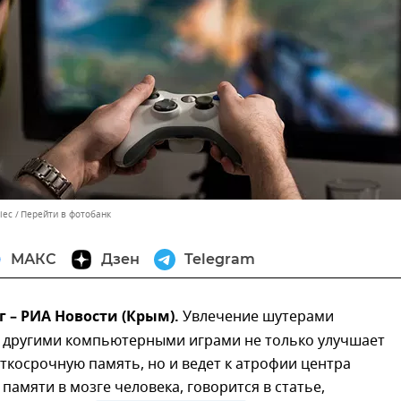
iec
Перейти в фотобанк
МАКС
Дзен
Telegram
г – РИА Новости (Крым).
Увлечение шутерами
 другими компьютерными играми не только улучшает
ткосрочную память, но и ведет к атрофии центра
памяти в мозге человека, говорится в статье,