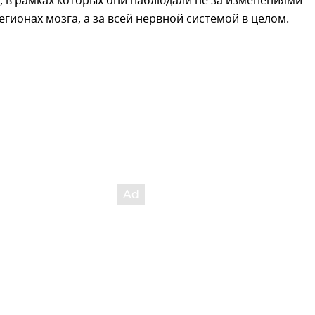
, в рамках которых они наблюдали не за изменениями
егионах мозга, а за всей нервной системой в целом.