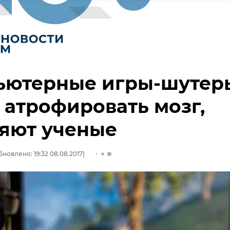
ьютерные игры-шутер
 атрофировать мозг,
яют ученые
бновлено: 19:32 08.08.2017)