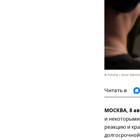
© Fotolia / Artur Marcin
Читать в
МОСКВА, 8 ав
и некоторыми
реакцию и кра
долгосрочной 