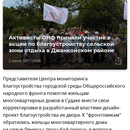
Активисты ОНФ приняли участие в
акции по благоустройству сельской
зоны отдыха в Джанкойском районе
2 июня 2017, 09:58
Представители Центра мониторинга
благоустройства городской среды Общероссийского
народного фронта помогли жильцам
многоквартирных домов в Судаке внести свои
корректировки в разработанный властями дизайн-
проект благоустройства их двора. К "фронтовикам"
обратились жильцы многоквартирного дома
на улице Ленина с просьбой помочь в вопросе