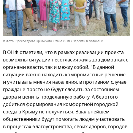
© Фото: Пресс-служба крымского штаба ОНФ
Перейти в фотобанк
В ОНФ отметили, что в рамках реализации проекта
возможны ситуации несогласия жильцов домов как с
органами власти, так и между собой. "В данной
ситуации важно находить компромиссные решение
и учитывать мнения населения, в противном случае
граждане просто не будут следить за состоянием
двора и ценить проделанную работу. А без этого
добиться формирования комфортной городской
среды в Крыму не получиться. В дальнейшем
общественники будут помогать людям участвовать
в процессах благоустройства, своих дворов, городов