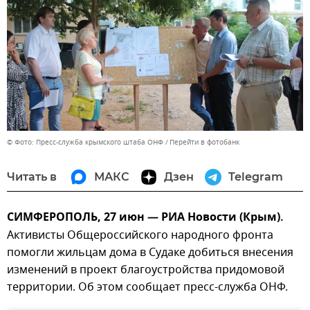
© Фото: Пресс-служба крымского штаба ОНФ
Перейти в фотобанк
Читать в
МАКС
Дзен
Telegram
СИМФЕРОПОЛЬ, 27 июн — РИА Новости (Крым).
Активисты Общероссийского народного фронта
помогли жильцам дома в Судаке добиться внесения
изменений в проект благоустройства придомовой
территории. Об этом сообщает пресс-служба ОНФ.