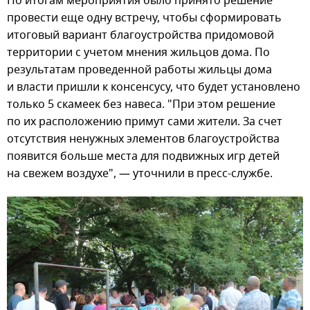
По итогам мероприятия было принято решение
провести еще одну встречу, чтобы сформировать
итоговый вариант благоустройства придомовой
территории с учетом мнения жильцов дома. По
результатам проведенной работы жильцы дома
и власти пришли к консенсусу, что будет установлено
только 5 скамеек без навеса. "При этом решение
по их расположению примут сами жители. За счет
отсутствия ненужных элементов благоустройства
появится больше места для подвижных игр детей
на свежем воздухе", — уточнили в пресс-службе.