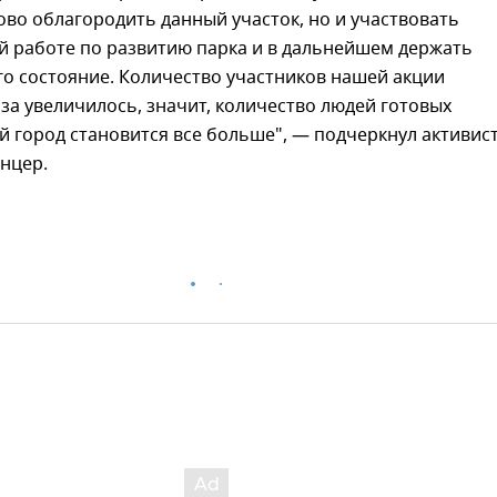
ово облагородить данный участок, но и участвовать
й работе по развитию парка и в дальнейшем держать
го состояние. Количество участников нашей акции
за увеличилось, значит, количество людей готовых
й город становится все больше", — подчеркнул активис
нцер.