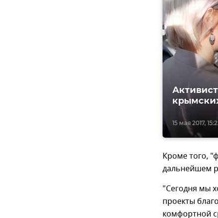
Активист
крымски
15 мая 2017, 15:
Кроме того, "
дальнейшем р
"Сегодня мы х
проекты благо
комфортной ср