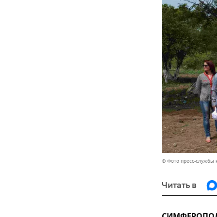
© Фото пресс-службы
Читать в