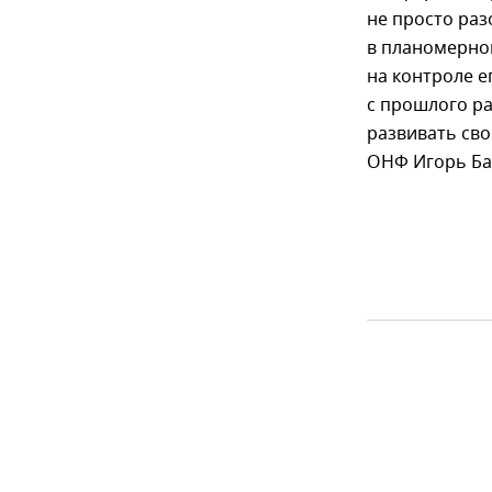
не просто раз
в планомерно
на контроле е
с прошлого ра
развивать сво
ОНФ Игорь Ба