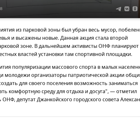
48
иятия из парковой зоны был убран весь мусор, побеле
вья и высажены новые. Данная акция стала второй
парковой зоне. В дальнейшем активисты ОНФ планируют
естных властей установки там спортивной площадки.
ития популяризации массового спорта в малых населен
еди молодежи организаторы патриотической акции общ
создать для своего поселения возможность заниматься
ать комфортную среду для отдыха и досуга", — отметил
 ОНФ, депутат Джанкойского городского совета Алекса