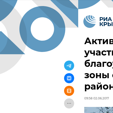
Акти
участ
благо
зоны 
райо
09:58 02.06.2017