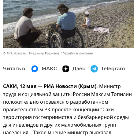
© РИА Новости . Владимир Родионов
Перейти в фотобанк
Читать в
МАКС
Дзен
Telegram
САКИ, 12 мая — РИА Новости (Крым).
Министр
труда и социальной защиты России Максим Топилин
положительно отозвался о разработанном
правительством РК проекте концепции "Саки
территория гостеприимства и безбарьерной среды
для инвалидов и других маломобильных групп
населения". Такое мнение министр высказал