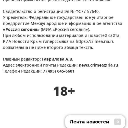
Правила применения рекомендательных технологий
Свидетельство о регистрации Эл № ФС77-57640.
Учредитель: Федеральное государственное унитарное
предприятие Международное информационное агентство
«Россия сегодня»
(МИА «Россия сегодня»).
При любом использовании материалов и новостей сайта
РИА Новости Крым гиперссылка на https://crimea.ria.ru
обязательна не ниже второго абзаца текста.
Главный редактор:
Гаврилова А.В.
Адрес электронной почты Редакции:
news.crimea@ria.ru
Телефон Редакции:
7 (495) 645-6601
18+
Лента новостей
0