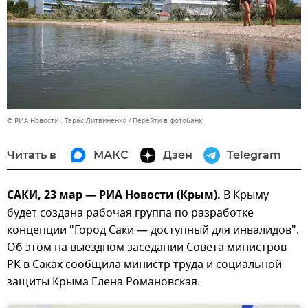
© РИА Новости . Тарас Литвиненко
Перейти в фотобанк
Читать в
МАКС
Дзен
Telegram
САКИ, 23 мар — РИА Новости (Крым).
В Крыму
будет создана рабочая группа по разработке
концепции "Город Саки — доступный для инвалидов".
Об этом на выездном заседании Совета министров
РК в Саках сообщила министр труда и социальной
защиты Крыма Елена Романовская.