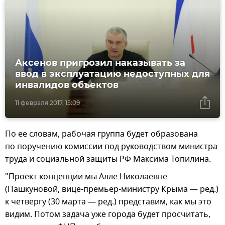
Аксенов пригрозил наказывать за
ввод в эксплуатацию недоступных для
инвалидов объектов
11 февраля 2017, 15:09
По ее словам, рабочая группа будет образована
по поручению комиссии под руководством министра
труда и социальной защиты РФ Максима Топилина.
"Проект концепции мы Алле Николаевне
(Пашкуновой, вице-премьер-министру Крыма — ред.)
к четвергу (30 марта — ред.) представим, как мы это
видим. Потом задача уже города будет просчитать,