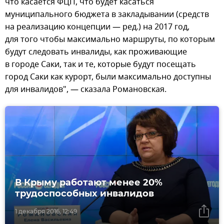
что касается ФЦП, что будет касаться
муниципального бюджета в закладывании (средств
на реализацию концепции — ред.) на 2017 год,
для того чтобы максимально маршруты, по которым
будут следовать инвалиды, как проживающие
в городе Саки, так и те, которые будут посещать
город Саки как курорт, были максимально доступны
для инвалидов", — сказала Романовская.
В Крыму работают менее 20%
трудоспособных инвалидов
1 декабря 2016, 12:49